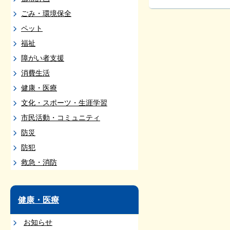
ごみ・環境保全
ペット
福祉
障がい者支援
消費生活
健康・医療
文化・スポーツ・生涯学習
市民活動・コミュニティ
防災
防犯
救急・消防
健康・医療
お知らせ