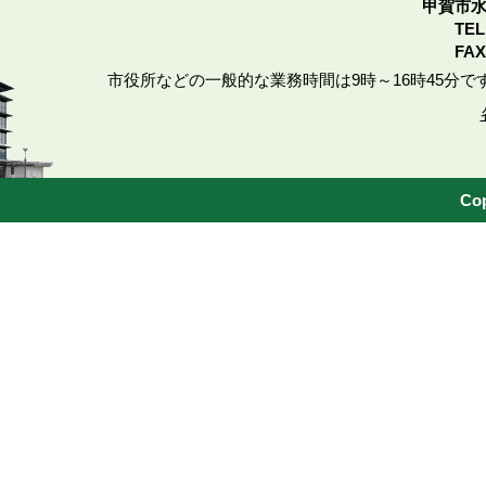
甲賀市水
TE
FAX
市役所などの一般的な業務時間は9時～16時45分で
Cop