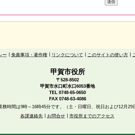
シー
免責事項・著作権
リンクについて
このサイトの使い方
甲賀市役所
〒528-8502
甲賀市水口町水口6053番地
TEL
0748-65-0650
FAX 0748-63-4086
務時間は9時～16時45分です。（土・日曜日、祝日および12月29
各課連絡先
お問合せ
市役所までのアクセス