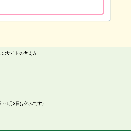
このサイトの考え方
日～1月3日は休みです）