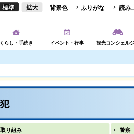
標準
拡大
背景色
ふりがな
読み
くらし・手続き
イベント・行事
観光コンシェル
防犯
の取り組み
警察