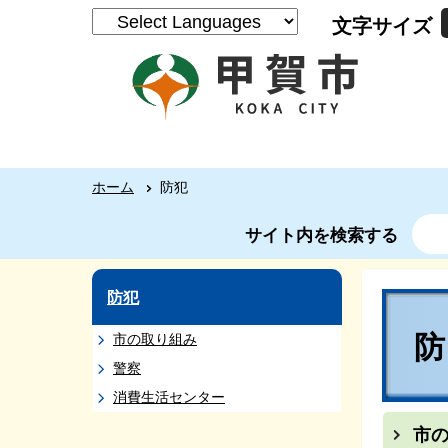
文字サイズ
ホーム
防犯
サイト内を検索する
防犯
市の取り組み
警察
消費生活センター
市