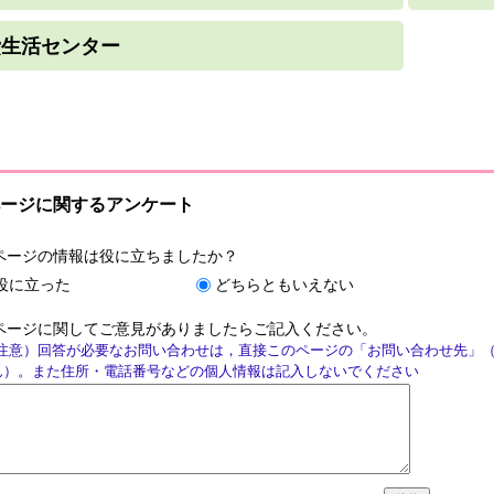
費生活センター
ージに関するアンケート
ページの情報は役に立ちましたか？
役に立った
どちらともいえない
ページに関してご意見がありましたらご記入ください。
注意）回答が必要なお問い合わせは，直接このページの「お問い合わせ先」
ん）。また住所・電話番号などの個人情報は記入しないでください