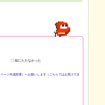
役にたたなかった
（ページ作成部署）へお願いします（こちらではお受けでき