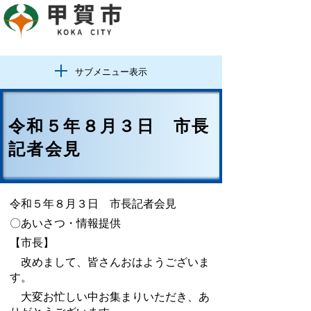
サブメニュー表示
令和５年８月３日 市長
記者会見
令和５年８月３日 市長記者会見
〇あいさつ・情報提供
【市長】
改めまして、皆さんおはようございま
す。
大変お忙しい中お集まりいただき、あ