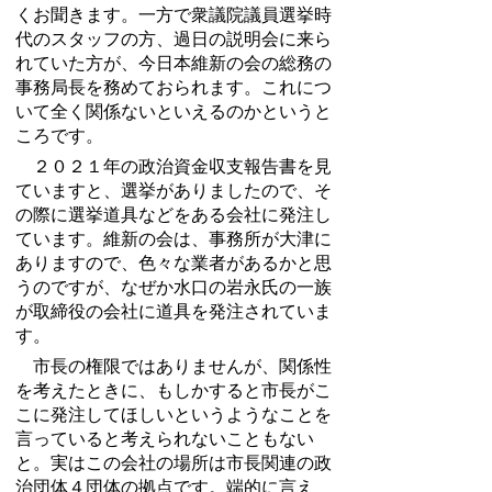
くお聞きます。一方で衆議院議員選挙時
代のスタッフの方、過日の説明会に来ら
れていた方が、今日本維新の会の総務の
事務局長を務めておられます。これにつ
いて全く関係ないといえるのかというと
ころです。
２０２１年の政治資金収支報告書を見
ていますと、選挙がありましたので、そ
の際に選挙道具などをある会社に発注し
ています。維新の会は、事務所が大津に
ありますので、色々な業者があるかと思
うのですが、なぜか水口の岩永氏の一族
が取締役の会社に道具を発注されていま
す。
市長の権限ではありませんが、関係性
を考えたときに、もしかすると市長がこ
こに発注してほしいというようなことを
言っていると考えられないこともない
と。実はこの会社の場所は市長関連の政
治団体４団体の拠点です。端的に言え