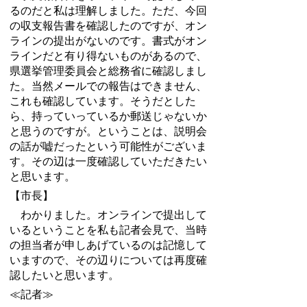
るのだと私は理解しました。ただ、今回
の収支報告書を確認したのですが、オン
ラインの提出がないのです。書式がオン
ラインだと有り得ないものがあるので、
県選挙管理委員会と総務省に確認しまし
た。当然メールでの報告はできません、
これも確認しています。そうだとした
ら、持っていっているか郵送じゃないか
と思うのですが。ということは、説明会
の話が嘘だったという可能性がございま
す。その辺は一度確認していただきたい
と思います。
【市長】
わかりました。オンラインで提出して
いるということを私も記者会見で、当時
の担当者が申しあげているのは記憶して
いますので、その辺りについては再度確
認したいと思います。
≪記者≫