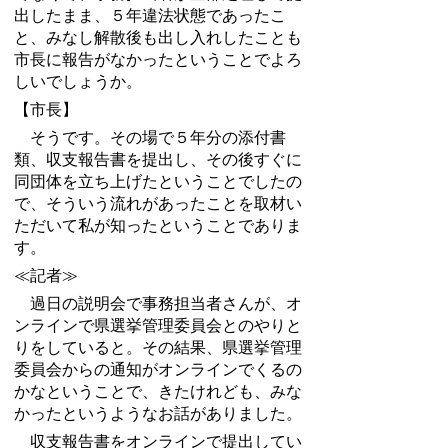
出したまま、５年違法状態であったこ
と、みなし解散後も出し入れしたことも
市長に報告がなかったということでよろ
しいでしょうか。
【市長】
そうです。その場で５年分の添付書
類、収支報告書を提出し、その後すぐに
同団体を立ち上げたということでしたの
で、そういう流れがあったことを取材い
ただいて私が知ったということでありま
す。
≪記者≫
過日の説明会で事務担当者さんが、オ
ンラインで県選挙管理委員会とのやりと
りをしていると。その結果、県選挙管理
委員会からの通知がオンラインでくるの
かなということで、きたけれども、みな
かったというようなお話がありました。
収支報告書をオンラインで提出してい