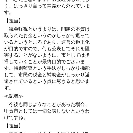
く、はっきり言って常識から外れていま
す。
【担当】
議会軽視というよりは、問題の本質は
取られたお金というのがしっかり返って
いるというところであり、運営の適正化
が目的ですので、何も公表してそれを阻
害することがないように、市としては指
導していくことが最終目的でございま
す。特別監査という手法がしっかり機能
して、市民の税金と補助金がしっかり返
還されているという点に尽きると思いま
す。
≪記者≫
今後も同じようなことがあった場合、
甲賀市としては一切公表しないというわ
けですね。
【担当】