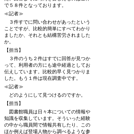
で５８件となっております。
≪記者≫
３件すでに問い合わせがあったという
ことですが、比較的簡単にすべてわかり
ましたか、それとも結構苦労されました
か。
【担当】
３件のうち２件はすでに回答が見つか
って、利用者の方にも途中経過としてお
伝えしています。比較的早く見つかりま
した。もう１件は現在調査中です。
≪記者≫
どのようにして見つけるのですか。
【担当】
図書館職員は日々本についての情報や
知識を収集しています。そういった経験
の中から職員間で情報共有したり、この
ほか例えば登場人物から調べるような参