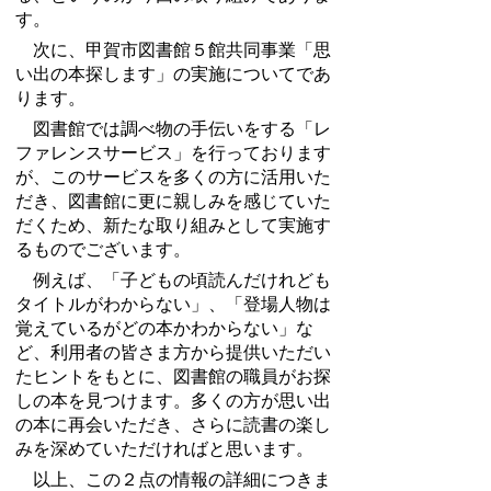
す。
次に、甲賀市図書館５館共同事業「思
い出の本探します」の実施についてであ
ります。
図書館では調べ物の手伝いをする「レ
ファレンスサービス」を行っております
が、このサービスを多くの方に活用いた
だき、図書館に更に親しみを感じていた
だくため、新たな取り組みとして実施す
るものでございます。
例えば、「子どもの頃読んだけれども
タイトルがわからない」、「登場人物は
覚えているがどの本かわからない」な
ど、利用者の皆さま方から提供いただい
たヒントをもとに、図書館の職員がお探
しの本を見つけます。多くの方が思い出
の本に再会いただき、さらに読書の楽し
みを深めていただければと思います。
以上、この２点の情報の詳細につきま