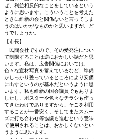
ば、利益相反的なことをしているという
ように思います。こういうことを考えた
ときに維新の会と関係ないと言ってしま
うのはいかがなものかと思いますが、ど
うでしょうか。
【市長】
民間会社ですので、その受発注につい
て制限することは逆におかしい話だと思
います。私は、広告関係においては、
色々な宣材写真を蓄えているなど、準備
がしっかり整っているところにより安価
に出すというのが基本だというように思
います。私も維新の国会議員でもありま
したし、ポスターや色々なチラシも作っ
てきたわけでありますから、そこを利用
することが一番安く、そしてまたスムー
ズに打ち合わせ等協議も進むという意味
で使用されることは、おかしくないとい
うように思います。