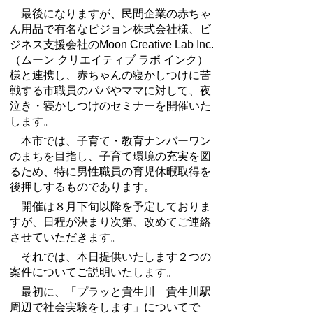
最後になりますが、民間企業の赤ちゃ
ん用品で有名なピジョン株式会社様、ビ
ジネス支援会社のMoon Creative Lab Inc.
（ムーン クリエイティブ ラボ インク）
様と連携し、赤ちゃんの寝かしつけに苦
戦する市職員のパパやママに対して、夜
泣き・寝かしつけのセミナーを開催いた
します。
本市では、子育て・教育ナンバーワン
のまちを目指し、子育て環境の充実を図
るため、特に男性職員の育児休暇取得を
後押しするものであります。
開催は８月下旬以降を予定しておりま
すが、日程が決まり次第、改めてご連絡
させていただきます。
それでは、本日提供いたします２つの
案件についてご説明いたします。
最初に、「プラッと貴生川 貴生川駅
周辺で社会実験をします」についてで