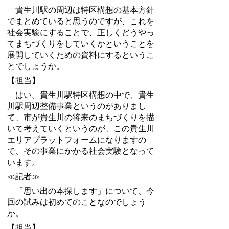
貴生川駅の周辺は特区構想の基本方針
でまとめていると思うのですが、これを
社会実験にすることで、正しくどうやっ
てまちづくりをしていくかということを
展開していくための資料にするというこ
とでしょうか。
【担当】
はい。貴生川駅特区構想の中で、貴生
川駅周辺整備事業というのがありまし
て、市が貴生川の将来のまちづくりを描
いて考えていくというのが、この貴生川
エリアプラットフォームになりますの
で、その事業にかかる社会実験となって
います。
≪記者≫
「思い出の本探します」について、今
回の試みは初めてのことなのでしょう
か。
【担当】