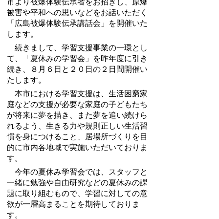
市より被爆体験伝承者をお招きし、原爆
被害や平和への思いなどをお話いただく
「広島被爆体験伝承講話会」を開催いた
します。
続きまして、学習支援事業の一環とし
て、「夏休みの学習会」を昨年度に引き
続き、８月６日と２０日の２日間開催い
たします。
本市における学習支援は、生活困窮家
庭などの支援が必要な家庭の子どもたち
が将来に夢を描き、また夢を追い続けら
れるよう、生きる力や規則正しい生活習
慣を身につけること、居場所づくりを目
的に市内各地域で実施いただいておりま
す。
今年の夏休み学習会では、スタッフと
一緒に勉強や自由研究などの夏休みの課
題に取り組むもので、学習に対しての意
欲が一層高まることを期待しておりま
す。