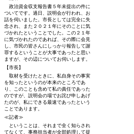
政治資金収支報告書５年未提出の件に
ついてです。過日、説明会が行われ、お
話を伺いました。市長としては完全に失
念され、また２０２１年にそのことに気
づかれたということでした。この２１年
に気づかれたのであれば、その際に会見
し、市民の皆さんにしっかり報告して謝
罪するということが大事であったと思い
ますが、その辺についてお伺いします。
【市長】
取材を受けたときに、私自身その事実
を知ったというのが本来のところであ
り、このことも含めて私の責任であった
のですが、説明会の場でお詫び申しあげ
たのが、私にできる最速であったという
ことであります。
≪記者≫
ということは、それまで全く知らされ
てなくて、事務担当者が全部処理して提