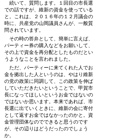
続いて、質問します。１回目の市長選
での話ですが、維新の資金を使っている
と。これは、２０１６年の１２月議会の
時に、共産党の山岡議員さんが、一般質
問されています。
その時の答弁として、簡単に言えば、
パーティー券の購入などをお願いして、
その上で資金を再分配としたものだとい
うようなことを言われました。
ただ、パーティーに来てくれた人でお
金を拠出した人というのは、やはり維新
の党の政策に同調して、この政策を伸ば
していただきたいということで、甲賀市
長になってほしいというお金ではないの
ではないか思います。本来であれば、市
長選に出ていくときに、維新の会に寄付
として返すお金ではなかったのかと。資
金管理団体なのでできると思うのです
が、その辺りはどうだったのでしょう
か。