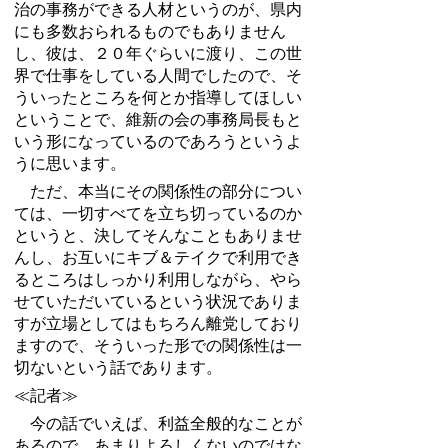
治の事務ができる人材というのが、県内
にも多数おられるものでもありません
し、彼は、２０年ぐらいに渡り、この世
界で仕事をしている人間でしたので、そ
ういったところを何とか指導してほしい
ということで、維新の会の事務局長もと
いう形になっているのであろうというよ
うに思います。
ただ、本当にその関係性の部分につい
ては、一切すべてを立ち切っているのか
というと、決してそんなこともありませ
んし、お互いにキブ＆テイクで利用でき
るところはしっかり利用しながら、やら
せていただいているという状況でありま
すが立場としてはもちろん離党しており
ますので、そういった形での関係性は一
切ないという話であります。
≪記者≫
今の話でいえば、利益全般的なことが
あるので、あまりよろしくないのではな