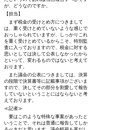
が、どうなのですか。
【担当】
まず税金の受けとめ方につきまして
は、重く受けとめていないような感じで
おっしゃられていますが、しっかりこれ
を重く受けとめているからこそ、特別監
査に入っておりますので、税金に対する
思いとしては決して公表しなかったから
といって、変わるものではないと考えて
おります。
また議会の公表につきましては、決算
の段階で決算書等に記載事項がございま
すので、決してその部分を割愛して報告
していないということにはならないと考
えております。
≪記者≫
要はこのような特殊な事案があったと
いうことで、それは普通に報告してしか
るべきだと思います。議会軽視も甚だし