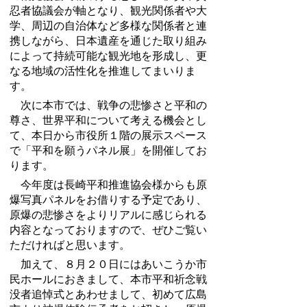
忍者協議会が軸となり、観光関係者や大
学、周辺の自治体など多様な関係者と連
携しながら、日本遺産を通じた取り組み
によって持続可能な観光地を形成し、更
なる地域の活性化を推進してまいりま
す。
次に本市では、戦争の悲惨さと平和の
尊さ、世界平和について考える機会とし
て、本日から市役所１階の展示スペース
で「平和を願うパネル展」を開催してお
ります。
今年度は長崎平和推進協会様からも原
爆写真パネルをお借りする予定であり、
原爆の悲惨さをよりリアルに感じられる
内容となっておりますので、ぜひご覧い
ただければと思います。
加えて、８月２０日にはあいこうか市
民ホールにおきまして、本市平和祈念戦
没者追悼式とあわせまして、初めて広島