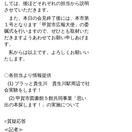
しては、後ほどそれぞれの担当から説明
させていただきます。
また、本日の会見終了後には、本市第
１号となります「甲賀市広報大使」の委
嘱式を行いますので、ぜひとも取材いた
だきますようあわせてお願い申しあげま
す。
私からは以上です。よろしくお願いい
たします。
〇各担当より情報提供
(1)
プラッと貴生川 貴生川駅周辺で社
会実験をします！
(2)
甲賀市図書館５館共同事業「思い
出の本探します！」の実施について
○質疑応答
≪記者≫