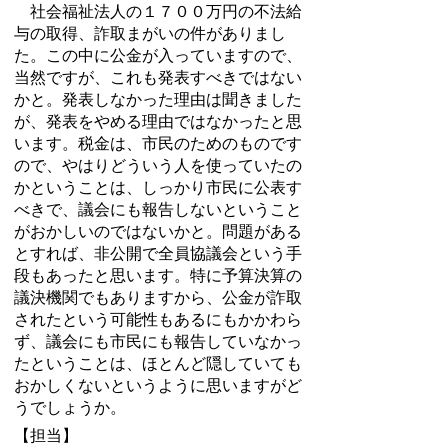
社会福祉法人の１７００万円の不法給
与の取得、詐取まがいの件がありまし
た。この中に公金が入っていますので、
当然ですが、これも発表すべきではない
かと。発表しなかった理由は聞きました
が、発表をやめる理由ではなかったと思
います。税金は、市民のためのものです
ので、やはりどういう人を使っていたの
かということは、しっかり市民に公表す
べきで、議会にも報告しないということ
がおかしいのではないかと。問題がある
とすれば、非公開で全員協議会という手
段もあったと思います。特に予算決算の
議決機関でもありますから、公金が詐取
されたという可能性もあるにもかかわら
ず、議会にも市民にも報告していなかっ
たということは、ほとんど隠していても
おかしくないというように思いますがど
うでしょうか。
【担当】