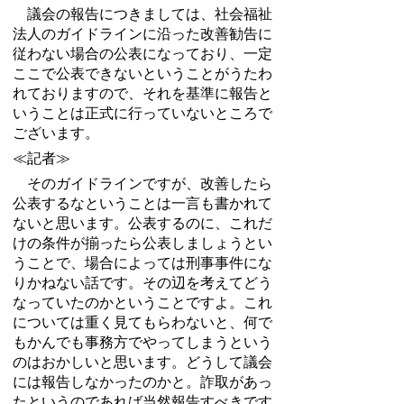
議会の報告につきましては、社会福祉
法人のガイドラインに沿った改善勧告に
従わない場合の公表になっており、一定
ここで公表できないということがうたわ
れておりますので、それを基準に報告と
いうことは正式に行っていないところで
ございます。
≪記者≫
そのガイドラインですが、改善したら
公表するなということは一言も書かれて
ないと思います。公表するのに、これだ
けの条件が揃ったら公表しましょうとい
うことで、場合によっては刑事事件にな
りかねない話です。その辺を考えてどう
なっていたのかということですよ。これ
については重く見てもらわないと、何で
もかんでも事務方でやってしまうという
のはおかしいと思います。どうして議会
には報告しなかったのかと。詐取があっ
たというのであれば当然報告すべきです