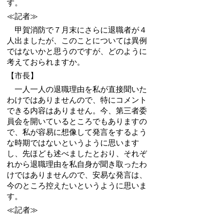
す。
≪記者≫
甲賀消防で７月末にさらに退職者が４
人出ましたが、このことについては異例
ではないかと思うのですが、どのように
考えておられますか。
【市長】
一人一人の退職理由を私が直接聞いた
わけではありませんので、特にコメント
できる内容はありません。今、第三者委
員会を開いているところでもありますの
で、私が容易に想像して発言をするよう
な時期ではないというように思います
し、先ほども述べましたとおり、それぞ
れから退職理由を私自身が聞き取ったわ
けではありませんので、安易な発言は、
今のところ控えたいというように思いま
す。
≪記者≫