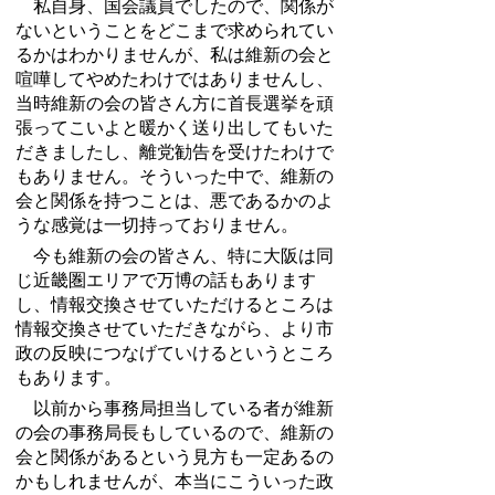
私自身、国会議員でしたので、関係が
ないということをどこまで求められてい
るかはわかりませんが、私は維新の会と
喧嘩してやめたわけではありませんし、
当時維新の会の皆さん方に首長選挙を頑
張ってこいよと暖かく送り出してもいた
だきましたし、離党勧告を受けたわけで
もありません。そういった中で、維新の
会と関係を持つことは、悪であるかのよ
うな感覚は一切持っておりません。
今も維新の会の皆さん、特に大阪は同
じ近畿圏エリアで万博の話もあります
し、情報交換させていただけるところは
情報交換させていただきながら、より市
政の反映につなげていけるというところ
もあります。
以前から事務局担当している者が維新
の会の事務局長もしているので、維新の
会と関係があるという見方も一定あるの
かもしれませんが、本当にこういった政