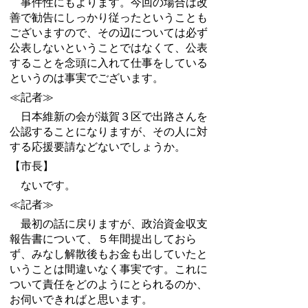
事件性にもよります。今回の場合は改
善で勧告にしっかり従ったということも
ございますので、その辺については必ず
公表しないということではなくて、公表
することを念頭に入れて仕事をしている
というのは事実でございます。
≪記者≫
日本維新の会が滋賀３区で出路さんを
公認することになりますが、その人に対
する応援要請などないでしょうか。
【市長】
ないです。
≪記者≫
最初の話に戻りますが、政治資金収支
報告書について、５年間提出しておら
ず、みなし解散後もお金も出していたと
いうことは間違いなく事実です。これに
ついて責任をどのようにとられるのか、
お伺いできればと思います。