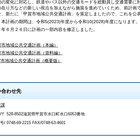
勢の変化に対応し、鉄道やバス以外の交通モードを総動員し交通需要に
の在り方などの新しい視点を加えながら施策を進めていくため、前計画
せ、新たに「甲賀市地域公共交通計画」を策定しましたので、これを公
計画の期間は、令和5(2023)年度から令和10(2028)年度になります。
６年６月２６日に計画の一部内容を修正しました。
賀市地域公共交通計画（本編）
賀市地域公共交通計画（資料編）
賀市地域公共交通計画（概要版）
い合わせ先
策課
/〒 528-8502滋賀県甲賀市水口町水口6053番地
号/
0748-69-2215
FAX/0748-63-4601