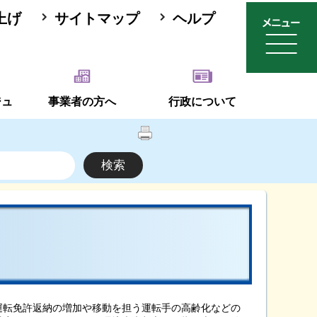
上げ
サイトマップ
ヘルプ
ジュ
事業者の方へ
行政について
転免許返納の増加や移動を担う運転手の高齢化などの