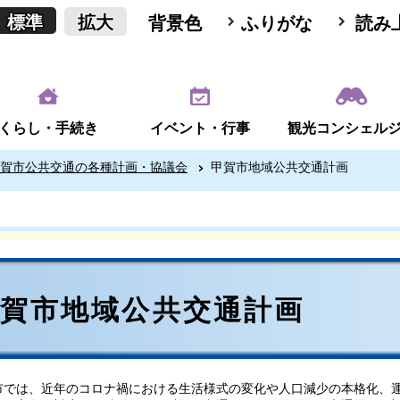
標準
拡大
背景色
ふりがな
読み
くらし・手続き
イベント・行事
観光コンシェル
賀市公共交通の各種計画・協議会
甲賀市地域公共交通計画
甲賀市地域公共交通計画
では、近年のコロナ禍における生活様式の変化や人口減少の本格化、運