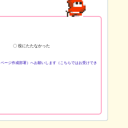
役にたたなかった
（ページ作成部署）へお願いします（こちらではお受けでき