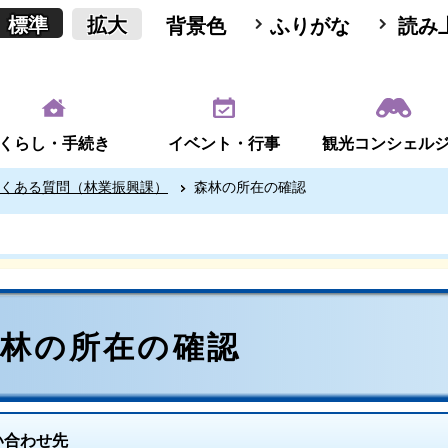
標準
拡大
背景色
ふりがな
読み
くらし・手続き
イベント・行事
観光コンシェル
くある質問（林業振興課）
森林の所在の確認
森林の所在の確認
い合わせ先