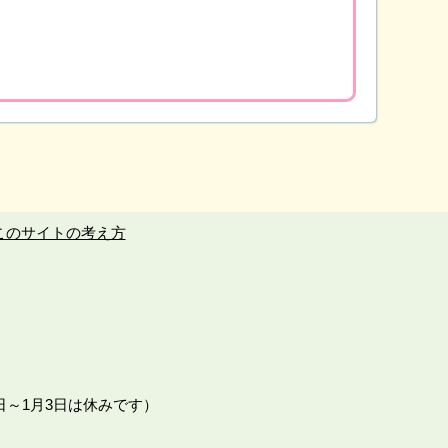
このサイトの考え方
日～1月3日は休みです）