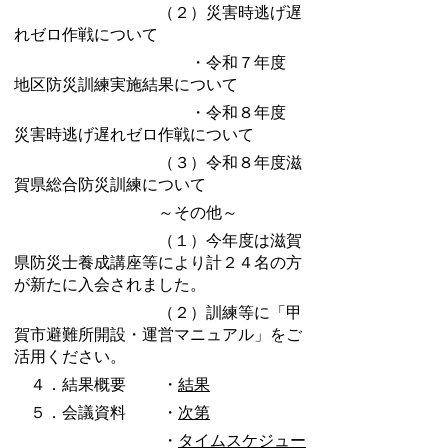
（２）災害時逃げ遅
れゼロ作戦について
・令和７年度
地区防災訓練実施結果について
・令和８年度
災害時逃げ遅れゼロ作戦について
（３）令和８年度滋
賀県総合防災訓練について
～その他～
（１）今年度は滋賀
県防災士養成講座等により計２４名の方
が新たに入会されました。
（２）訓練等に
「甲
賀市避難所開設・運営マニュアル」をご
活用ください。
４．結果概要 ・
結果
５．会議資料 ・
次第
・
タイムスケジュー