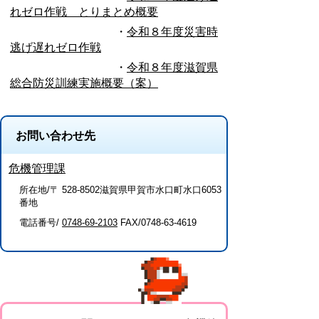
れゼロ作戦 とりまとめ概要
・
令和８年度災害時
逃げ遅れゼロ作戦
・
令和８年度滋賀県
総合防災訓練実施概要（案）
お問い合わせ先
危機管理課
所在地/〒 528-8502滋賀県甲賀市水口町水口6053
番地
電話番号/
0748-69-2103
FAX/0748-63-4619