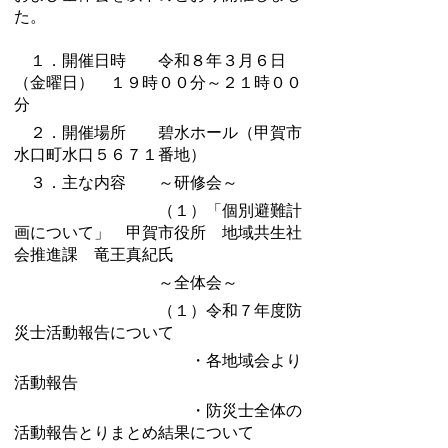
た。
１．開催日時 令和８年３月６日
（金曜日） １９時００分～２１時００
分
２．開催場所 碧水ホール（甲賀市
水口町水口５６７１番地）
３．主な内容 ～研修会～
（１）「個別避難計
画について」 甲賀市役所 地域共生社
会推進課 竜王真紀氏
～全体会～
（１）令和７年度防
災士活動報告について
・各地域会より
活動報告
・防災士全体の
活動報告とりまとめ結果について