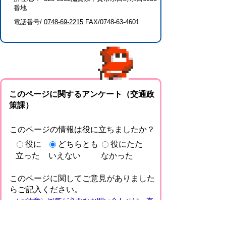
番地
電話番号/
0748-69-2215
FAX/0748-63-4601
このページに関するアンケート（交通政
策課）
このページの情報は役に立ちましたか？
役に
どちらとも
役にたた
立った
いえない
なかった
このページに関してご意見がありました
らご記入ください。
（ご注意）回答が必要なお問い合わせは，直
接このページの「お問い合わせ先」（ページ
作成部署）へお願いします（こちらではお受