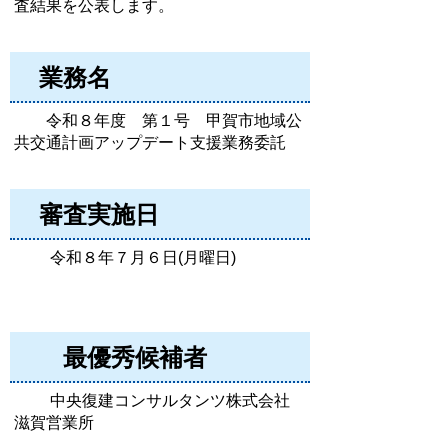
査結果を公表します。
業務名
令和８年度 第１号 甲賀市地域公
共交通計画アップデート支援業務委託
審査実施日
令和８年７月６日(月曜日)
最優秀候補者
中央復建コンサルタンツ株式会社
滋賀営業所