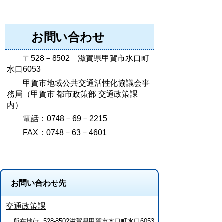
お問い合わせ
〒528－8502 滋賀県甲賀市水口町
水口6053
甲賀市地域公共交通活性化協議会事
務局（甲賀市 都市政策部 交通政策課
内）
電話：0748－69－2215
FAX：0748－63－4601
お問い合わせ先
交通政策課
所在地/〒 528-8502滋賀県甲賀市水口町水口6053