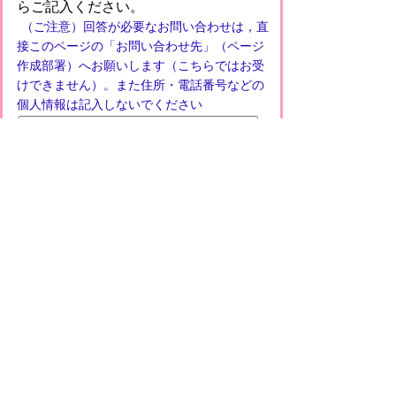
らご記入ください。
（ご注意）回答が必要なお問い合わせは，直
接このページの「お問い合わせ先」（ページ
作成部署）へお願いします（こちらではお受
けできません）。また住所・電話番号などの
個人情報は記入しないでください
プライバシーポリシー
免責事項・著作権
リンクについて
このサイトの使い方
このサイトの考え方
甲賀市役所
〒528-8502