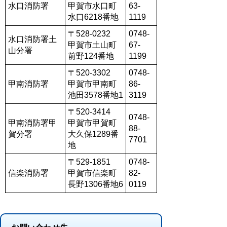
水口消防署
甲賀市水口町
63-
水口6218番地
1119
〒528-0232
0748-
水口消防署土
甲賀市土山町
67-
山分署
前野124番地
1199
〒520-3302
0748-
甲南消防署
甲賀市甲南町
86-
池田3578番地1
3119
〒520-3414
0748-
甲南消防署甲
甲賀市甲賀町
88-
賀分署
大久保1289番
7701
地
〒529-1851
0748-
信楽消防署
甲賀市信楽町
82-
長野1306番地6
0119