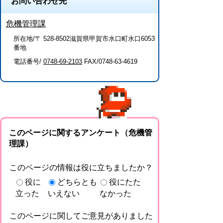
お問い合わせ先
危機管理課
所在地/〒 528-8502滋賀県甲賀市水口町水口6053
番地
電話番号/
0748-69-2103
FAX/0748-63-4619
このページに関するアンケート（危機管
理課）
このページの情報は役に立ちましたか？
役に
どちらとも
役にたた
立った
いえない
なかった
このページに関してご意見がありました