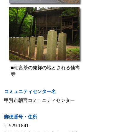
■朝宮茶の発祥の地とされる仙禅
寺
コミュニティセンター名
甲賀市朝宮コミュニティセンター
郵便番号・住所
〒529-1841