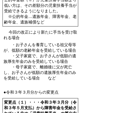
低い方は、その差額分の児童扶養手当が
受給できるようになりました。
※公的年金…遺族年金、障害年金、老
齢年金、遺族補償など
今回の改正により新たに手当を受け取
れる場合
・お子さんを養育している祖父母等
が、低額の老齢年金を受給している場合
・父子家庭で、お子さんが低額の遺
族厚生年金のみを受給している場合
・母子家庭で、離婚後に父が死亡
し、お子さんが低額の遺族厚生年金のみ
を受給している場合 など
●令和３年３月分からの変更点
変更点（１）・・・令和３年３月分（令
和３年５月支払）から障害年金を受給さ