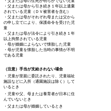
・父または母の生死が明らかでない児童
・父または母から引き続き１年以上遺棄
されている児童（ＤＶ被害者を含む）
・父または母がそれぞれ母または父から
の申し立てにより、保護命令を受けた児
童
・父または母が法令により引き続き１年
以上拘禁されている児童
・母が婚姻によらないで懐胎した児童
・母が児童を懐胎した当時の事情が不明
である児童
（注意）手当が支給されない場合
・児童が里親に委託されたり、児童福祉
施設などに入所（通園施設は除く）して
いるとき
・児童や父、母または養育者が日本に住
んでいないとき
・父または母が婚姻しているとき