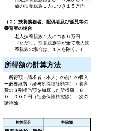
歳の扶養親族１人につき１５万円
（２）扶養義務者、配偶者及び孤児等の
養育者の場合
老人扶養親族１人につき６万円
（ただし、扶養親族等が全て老人扶
養親族の場合は、１人を除く。）
所得額の計算方法
所得額＝請求者（本人）の前年の収入
ー必要経費（給与所得控除額等）＋養育
費の８割相当額を加算した所得額ー８
０，０００円（社会保険料控除）－次の
諸控除
控除区分
控除額