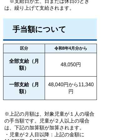
※支給日が土、日または休日のとき
は、繰り上げて支給されます。
手当額について
区分
令和8年4月分から
全部支給（月
48,050円
額）
一部支給（月
48,040円から11,340
額）
円
※上記の月額は、対象児童が１人の場合
の手当額です。児童が２人以上の場合
は、下記の加算額が加算されます。
・児童が２人目以降：上記の金額に