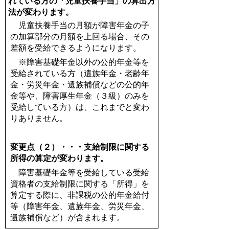
れている方の「児童扶養手当」の算出方
法が変わります。
児童扶養手当の月額が障害年金の子
の加算部分の月額を上回る場合、その
差額を受給できるようになります。
※障害基礎年金以外の公的年金等を
受給されている方（遺族年金・老齢年
金・労災年金・遺族補償などの公的年
金等や、障害厚生年金（３級）のみを
受給している方）は、これまでと変わ
りありません。
変更点（２）・・・支給制限に関する
所得の算定が変わります。
障害基礎年金等を受給している受給
資格者の支給制限に関する「所得」を
算定する際に、非課税の公的年金給付
等（障害年金、遺族年金、労災年金、
遺族補償など）が含まれます。