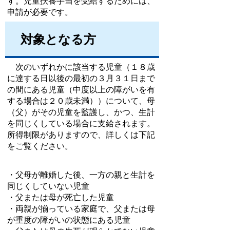
す。児童扶養手当を受給するためには、
申請が必要です。
対象となる方
次のいずれかに該当する児童（１８歳
に達する日以後の最初の３月３１日まで
の間にある児童（中度以上の障がいを有
する場合は２０歳未満））について、母
（父）がその児童を監護し、かつ、生計
を同じくしている場合に支給されます。
所得制限がありますので、詳しくは下記
をご覧ください。
・父母が離婚した後、一方の親と生計を
同じくしていない児童
・父または母が死亡した児童
・両親が揃っている家庭で、父または母
が重度の障がいの状態にある児童