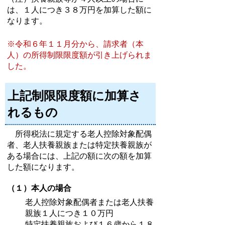
は、１人につき３８万円を加算した額に
なります。
※令和６年１１月分から、請求者（本
人）の所得制限限度額が引き上げられま
した。
上記制限限度額に加算さ
れるもの
所得税法に規定する老人控除対象配偶
者、老人扶養親族または特定扶養親族が
ある場合には、上記の額に次の額を加算
した額になります。
（１）本人の場合
老人控除対象配偶者または老人扶養
親族１人につき１０万円
特定扶養親族および１６歳から１８