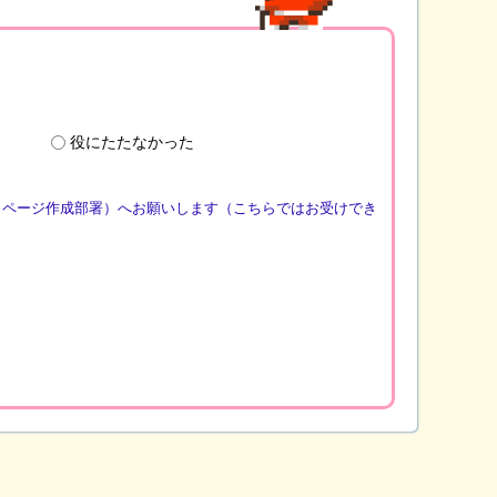
役にたたなかった
（ページ作成部署）へお願いします（こちらではお受けでき