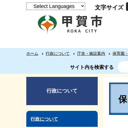
文字サイズ
ホーム
行政について
庁舎・施設案内
保育園
サイト内を検索する
行政について
行政について