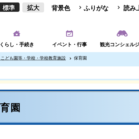
標準
拡大
背景色
ふりがな
読み
くらし・手続き
イベント・行事
観光コンシェル
・こども園等・学校・学校教育施設
保育園
保育園