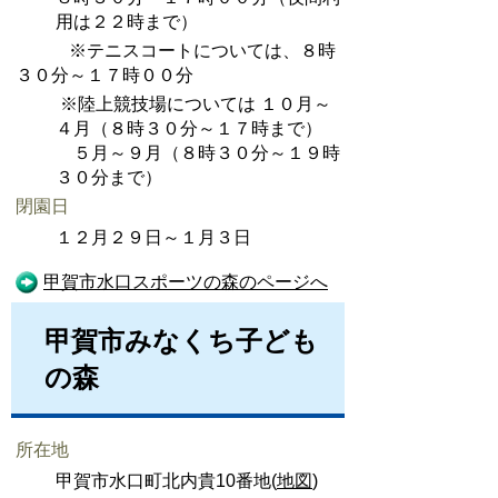
用は２２時まで）
※テニスコートについては、８時
３０分～１７時００分
※陸上競技場については １０月～
４月（８時３０分～１７時まで）
５月～９月（８時３０分～１９時
３０分まで）
閉園日
１２月２９日～１月３日
甲賀市水口スポーツの森のページへ
甲賀市みなくち子ども
の森
所在地
甲賀市水口町北内貴10番地(
地図
)