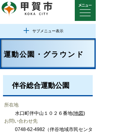
サブメニュー表示
運動公園・グラウンド
伴谷総合運動公園
所在地
水口町伴中山１０２６番地(
地図
)
お問い合わせ先
0748-62-4982（伴谷地域市民センタ