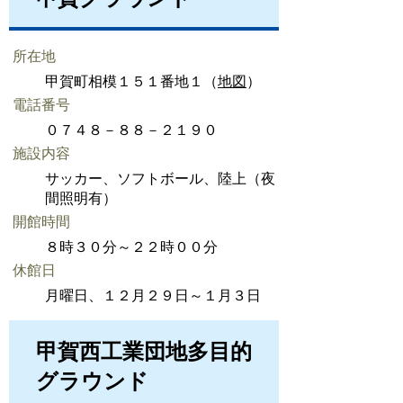
所在地
甲賀町相模１５１番地１（
地図
）
電話番号
０７４８－８８－２１９０
施設内容
サッカー、ソフトボール、陸上（夜
間照明有）
開館時間
８時３０分～２２時００分
休館日
月曜日、１２月２９日～１月３日
甲賀西工業団地多目的
グラウンド