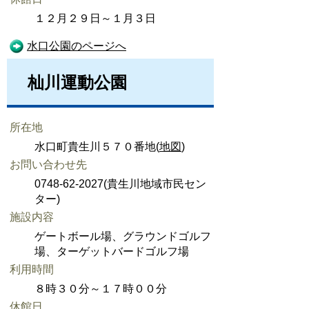
１２月２９日～１月３日
水口公園のページへ
杣川運動公園
所在地
水口町貴生川５７０番地(
地図
)
お問い合わせ先
0748-62-2027(貴生川地域市民セン
ター)
施設内容
ゲートボール場、グラウンドゴルフ
場、ターゲットバードゴルフ場
利用時間
８時３０分～１７時００分
休館日