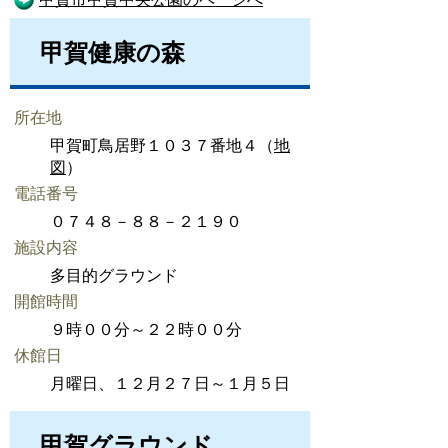
甲賀健康の森
所在地
甲賀町鳥居野１０３７番地４（
地
図
）
電話番号
０７４８－８８－２１９０
施設内容
多目的グラウンド
開館時間
９時００分～２２時００分
休館日
月曜日、１２月２７日～１月５日
甲賀グラウンド