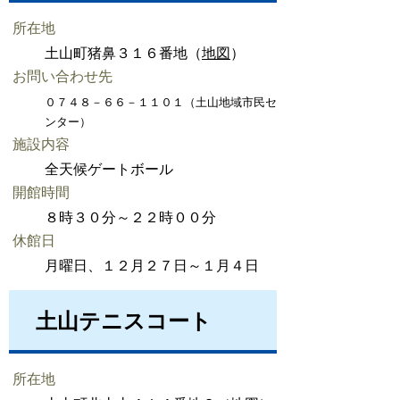
所在地
土山町猪鼻３１６番地（
地図
）
お問い合わせ先
０７４８－６６－１１０１（土山地域市民セ
ンター）
施設内容
全天候ゲートボール
開館時間
８時３０分～２２時００分
休館日
月曜日、１２月２７日～１月４日
土山テニスコート
所在地