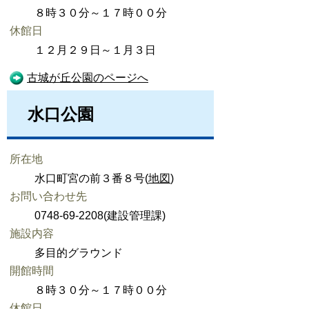
８時３０分～１７時００分
休館日
１２月２９日～１月３日
古城が丘公園のページへ
水口公園
所在地
水口町宮の前３番８号(
地図
)
お問い合わせ先
0748-69-2208(建設管理課)
施設内容
多目的グラウンド
開館時間
８時３０分～１７時００分
休館日