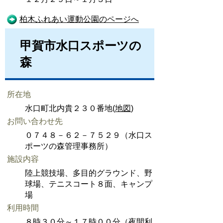
柏木ふれあい運動公園のページへ
甲賀市水口スポーツの
森
所在地
水口町北内貴２３０番地(
地図
)
お問い合わせ先
０７４８－６２－７５２９（水口ス
ポーツの森管理事務所）
施設内容
陸上競技場、多目的グラウンド、野
球場、テニスコート８面、キャンプ
場
利用時間
８時３０分～１７時００分（夜間利