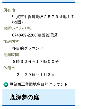
所在地
甲賀市甲賀町隠岐２５７９番地１７
(
地図
）
お問い合わせ先
0748-69-2208(建設管理課)
施設内容
多目的グラウンド
開館時間
８時３０分～１７時００分
休館日
１２月２９日～１月３日
甲賀西工業団地多目的グラウンド
鹿深夢の庭