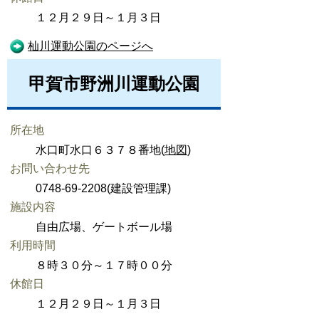
１２月２９日～１月３日
杣川運動公園のページへ
甲賀市野洲川運動公園
所在地
水口町水口６３７８番地(
地図
)
お問い合わせ先
0748-69-2208(建設管理課)
施設内容
自由広場、ゲートボール場
利用時間
８時３０分～１７時００分
休館日
１２月２９日～１月３日