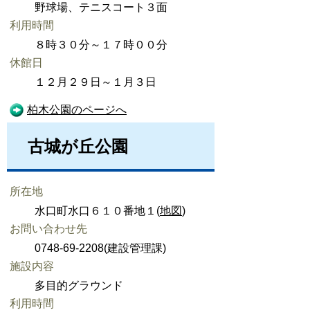
野球場、テニスコート３面
利用時間
８時３０分～１７時００分
休館日
１２月２９日～１月３日
柏木公園のページへ
古城が丘公園
所在地
水口町水口６１０番地１(
地図
)
お問い合わせ先
0748-69-2208(建設管理課)
施設内容
多目的グラウンド
利用時間