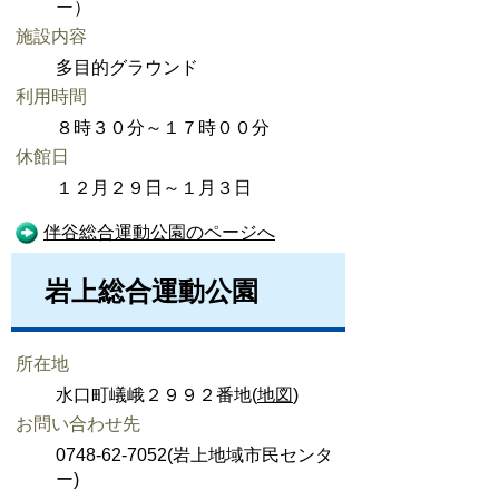
ー）
施設内容
多目的グラウンド
利用時間
８時３０分～１７時００分
休館日
１２月２９日～１月３日
伴谷総合運動公園のページへ
岩上総合運動公園
所在地
水口町嶬峨２９９２番地(
地図
)
お問い合わせ先
0748-62-7052(岩上地域市民センタ
ー)