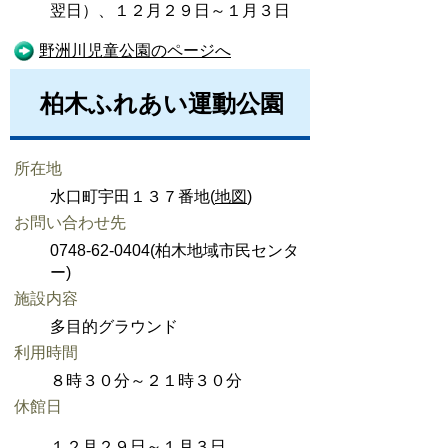
翌日）、１２月２９日～１月３日
野洲川児童公園のページへ
柏木ふれあい運動公園
所在地
水口町宇田１３７番地(
地図
)
お問い合わせ先
0748-62-0404(柏木地域市民センタ
ー)
施設内容
多目的グラウンド
利用時間
８時３０分～２１時３０分
休館日
１２月２９日～１月３日