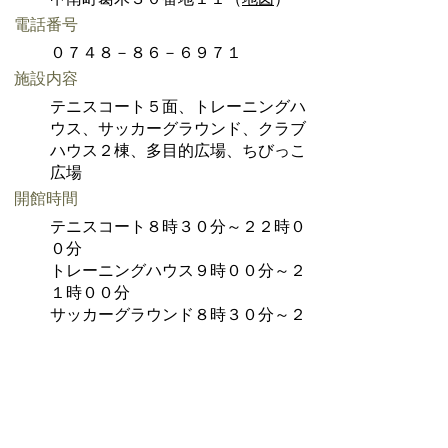
電話番号
０７４８－８６－６９７１
施設内容
テニスコート５面、トレーニングハ
ウス、サッカーグラウンド、クラブ
ハウス２棟、多目的広場、ちびっこ
広場
開館時間
テニスコート８時３０分～２２時０
０分
トレーニングハウス９時００分～２
１時００分
サッカーグラウンド８時３０分～２
２時００分
休館日
月曜日、１２月２９日～１月３日