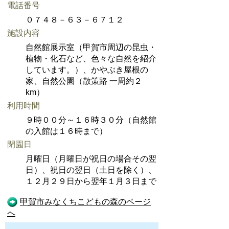
電話番号
０７４８－６３－６７１２
施設内容
自然館展示室（甲賀市周辺の昆虫・
植物・化石など、色々な自然を紹介
しています。）、かやぶき屋根の
家、自然公園（散策路 一周約２
km）
利用時間
９時００分～１６時３０分（自然館
の入館は１６時まで）
閉園日
月曜日（月曜日が祝日の場合その翌
日）、祝日の翌日（土日を除く）、
１２月２９日から翌年１月３日まで
甲賀市みなくちこどもの森のページ
へ