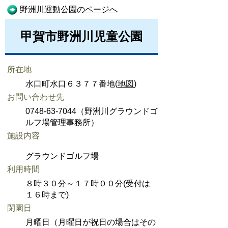
野洲川運動公園のページへ
甲賀市野洲川児童公園
所在地
水口町水口６３７７番地(
地図
)
お問い合わせ先
0748-63-7044（野洲川グラウンドゴ
ルフ場管理事務所）
施設内容
グラウンドゴルフ場
利用時間
８時３０分～１７時００分(受付は
１６時まで)
閉園日
月曜日（月曜日が祝日の場合はその