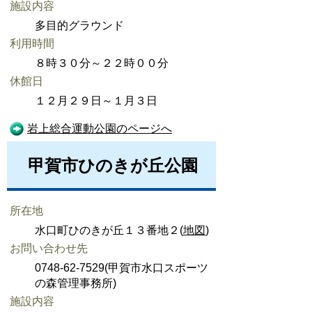
施設内容
多目的グラウンド
利用時間
８時３０分～２２時００分
休館日
１２月２９日～１月３日
岩上総合運動公園のページへ
甲賀市ひのきが丘公園
所在地
水口町ひのきが丘１３番地２(
地図
)
お問い合わせ先
0748-62-7529(甲賀市水口スポーツ
の森管理事務所)
施設内容