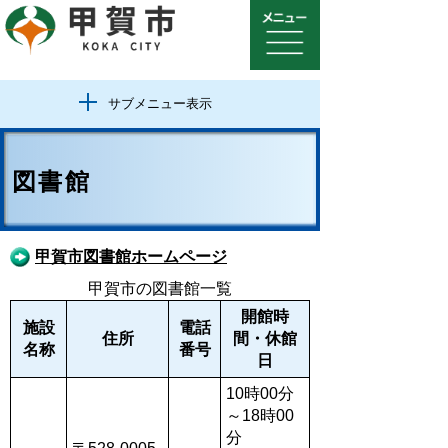
サブメニュー表示
図書館
甲賀市図書館ホームページ
甲賀市の図書館一覧
開館時
施設
電話
住所
間・休館
名称
番号
日
10時00分
～18時00
分