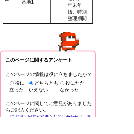
番地1
年末年
始、特別
整理期間
このページに関するアンケート
このページの情報は役に立ちましたか？
役に
どちらとも
役にたた
立った
いえない
なかった
このページに関してご意見がありました
らご記入ください。
（ご注意）回答が必要なお問い合わせは，直
接このページの「お問い合わせ先」（ページ
作成部署）へお願いします（こちらではお受