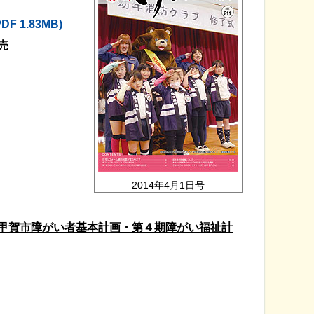
PDF 1.83MB)
売
2014年4月1日号
甲賀市障がい者基本計画・第４期障がい福祉計