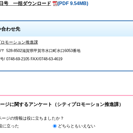
日号 一括ダウンロード
(PDF 9.54MB)
い合わせ先
プロモーション推進課
/〒 528-8502滋賀県甲賀市水口町水口6053番地
号/
0748-69-2105
FAX/0748-63-4619
ージに関するアンケート（シティプロモーション推進課）
ページの情報は役に立ちましたか？
役に立った
どちらともいえない