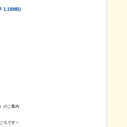
F 1.18MB)
）のご案内
ごろです～