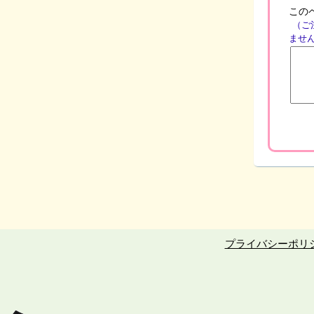
この
（ご
ませ
プライバシーポリ