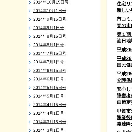
2014年10月15日号
住宅リ
新しい
2014年10月1日号
市コミ
2014年9月15日号
春の市
2014年9月1日号
第１期
2014年8月15日号
油日地
2014年8月1日号
平成2
2014年7月15日号
平成2
2014年7月1日号
国民健
2014年6月15日号
平成2
2014年6月1日号
介護保
2014年5月15日号
安心し
障害者
2014年5月1日号
画策定
2014年4月15日号
甲賀市
2014年4月1日号
陶業後
2014年3月15日号
発達障
2014年3月1日号