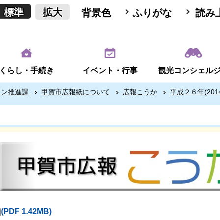
標準
拡大
背景色
ふりがな
読み
くらし・手続き
イベント・行事
観光コンシェル
ョン推進課
甲賀市広報紙について
広報こうか
平成２６年(201
(PDF 1.42MB)