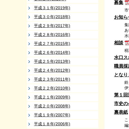
募集
平成３１年(2019年)
市
平成３０年(2018年)
お知ら
集
平成２９年(2017年)
あ
平成２８年(2016年)
水
相談
平成２７年(2015年)
税
平成２６年(2014年)
水口ス
平成２５年(2013年)
職員採
平成２４年(2012年)
となり
平成２３年(2011年)
鈴
伊
平成２２年(2010年)
第１回
平成２１年(2009年)
市史の
平成２０年(2008年)
裏表紙
平成１９年(2007年)
こ
平成１８年(2006年)
編