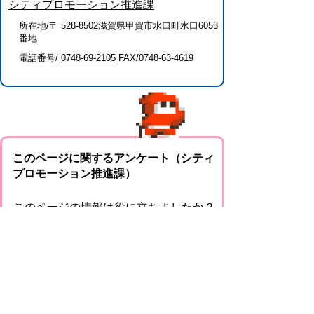
シティプロモーション推進課
所在地/〒 528-8502滋賀県甲賀市水口町水口6053
番地
電話番号/
0748-69-2105
FAX/0748-63-4619
このページに関するアンケート（シティ
プロモーション推進課）
このページの情報は役に立ちましたか？
役に
どちらとも
役にたた
立った
いえない
なかった
このページに関してご意見がありました
らご記入ください。
（ご注意）回答が必要なお問い合わせは，直