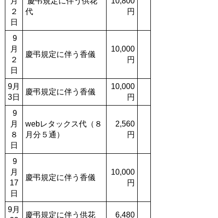
月
慶弔規定に伴う供花
10,800
２
代
円
日
9
月
10,000
慶弔規定に伴う香儀
２
円
日
9月
10,000
慶弔規定に伴う香儀
3日
円
9
月
webレタックス代（８
2,560
８
月分５通）
円
日
9
月
10,000
慶弔規定に伴う香儀
17
円
日
9月
慶弔規定に伴う供花
6,480