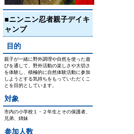
■ニンニン忍者親子デイキ
ャンプ
目的
親子が一緒に野外調理や自然を使った遊
びを通して、野外活動の楽しさや大切さ
を体験し、積極的に自然体験活動に参加
しようとする気持ちをもっていただくこ
とを目的としています。
対象
市内の小学校１・２年生とその保護者、
兄弟、姉妹
参加人数