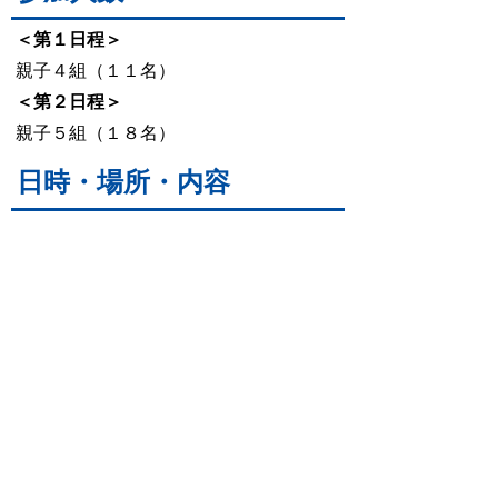
＜第１日程＞
親子４組（１１名）
＜第２日程＞
親子５組（１８名）
日時・場所・内容
日時
＜第１日程＞
令和７年５月１０日（土曜日）
１０時００分～１５時００分
＜第２日程＞
令和７年５月１１日（日曜日）
１０時００分～１５時００分
場所