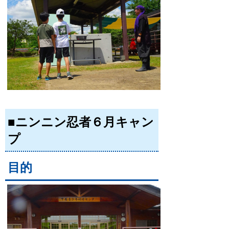
■ニンニン忍者６月キャン
プ
目的