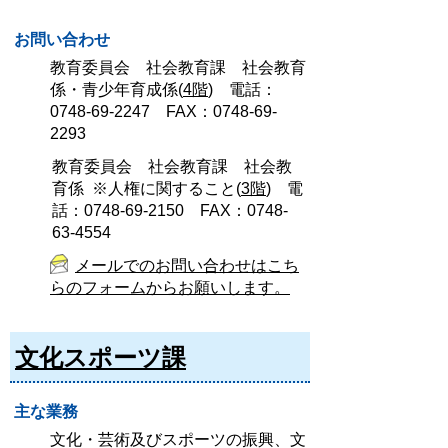
お問い合わせ
教育委員会 社会教育課 社会教育
係・青少年育成係(
4階
) 電話：
0748-69-2247 FAX：0748-69-
2293
教育委員会 社会教育課 社会教
育係 ※人権に関すること(
3階
) 電
話：0748-69-2150 FAX：0748-
63-4554
メールでのお問い合わせはこち
らのフォームからお願いします。
文化スポーツ課
主な業務
文化・芸術及びスポーツの振興、文