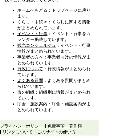
探すことをお試しください。
ホームへもどる
：トップページに戻り
ます。
くらし・手続き
：くらしに関する情報
がまとめられています。
イベント・行事
：イベント・行事をカ
レンダー掲載しています。
観光コンシェルジュ
：イベント・行事
情報がまとめられています。
事業者の方へ
：事業者向けの情報がま
とめられています。
行政について
：行政情報がまとめられ
ています。
よくある質問
：よくある質問がまとめ
られています。
市の組織
：組織別に情報がまとめられ
ています。
庁舎・施設案内
：庁舎・施設案内がま
とめられています。
プライバシーポリシー
免責事項・著作権
リンクについて
このサイトの使い方
このサイトの考え方