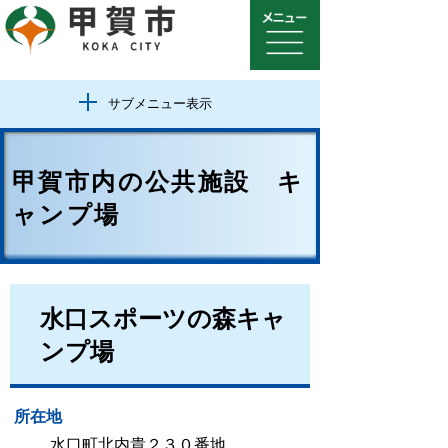
サブメニュー表示
甲賀市内の公共施設 キ
ャンプ場
水口スポーツの森キャ
ンプ場
所在地
水口町北内貴２３０番地