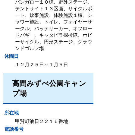
バンガロー１０棟、野外ステージ、
テントサイト１３区画、サイクルボ
ート、炊事施設、体験施設１棟、シ
ャワー施設、トイレ、ファイヤーサ
ークル、バッテリーカー、オフロー
ドバギー、キャタピラ探検隊、ホビ
ーサイクル、円形ステージ、グラウ
ンドゴルフ場
休園日
１２月２５日～１月５日
高間みずべ公園キャン
プ場
所在地
甲賀町油日２２１６番地
電話番号