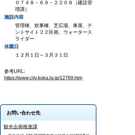
０７４８－６９－２２０８（建設管
理課）
施設内容
管理棟、炊事棟、芝広場、東屋、テ
ントサイト２２区画、ウォータース
ライダー
休園日
１２月１日～３月３１日
参考URL:
https://www.city.koka.lg.jp/12769.htm
お問い合わせ先
観光企画推進課