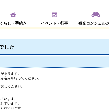
くらし・手続き
イベント・行事
観光コンシェル
でした
合があります。
読み込みを行ってください。
お試しください。
れています。
載しています。
められています。