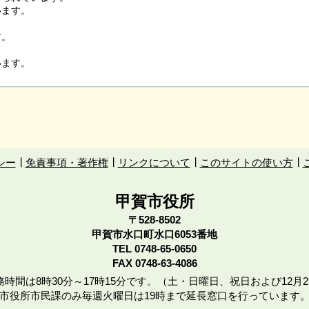
います。
す。
います。
シー
免責事項・著作権
リンクについて
このサイトの使い方
甲賀市役所
〒528-8502
甲賀市水口町水口6053番地
TEL
0748-65-0650
FAX 0748-63-4086
時間は8時30分～17時15分です。（土・日曜日、祝日および12月2
市役所市民課のみ毎週火曜日は19時まで延長窓口を行っています