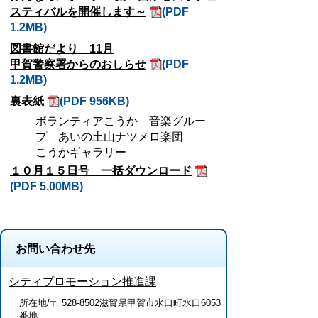
スティバルを開催します～
(PDF
1.2MB)
図書館だより 11月
甲賀警察署からのおしらせ
(PDF
1.2MB)
裏表紙
(PDF 956KB)
ボランティアこうか 音楽グルー
プ あいの土山ナツメロ楽団
こうかギャラリー
１０月１５日号 一括ダウンロード
(PDF 5.00MB)
お問い合わせ先
シティプロモーション推進課
所在地/〒 528-8502滋賀県甲賀市水口町水口6053
番地