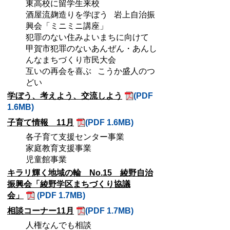
東高校に留学生来校
酒屋流麹造りを学ぼう 岩上自治振
興会「ミニミニ講座」
犯罪のない住みよいまちに向けて
甲賀市犯罪のないあんぜん・あんし
んなまちづくり市民大会
互いの再会を喜ぶ こうか盛人のつ
どい
学ぼう、考えよう、交流しよう
(PDF
1.6MB)
子育て情報 11月
(PDF 1.6MB)
各子育て支援センター事業
家庭教育支援事業
児童館事業
キラリ輝く地域の輪 No.15 綾野自治
振興会「綾野学区まちづくり協議
会」
(PDF 1.7MB)
相談コーナー11月
(PDF 1.7MB)
人権なんでも相談