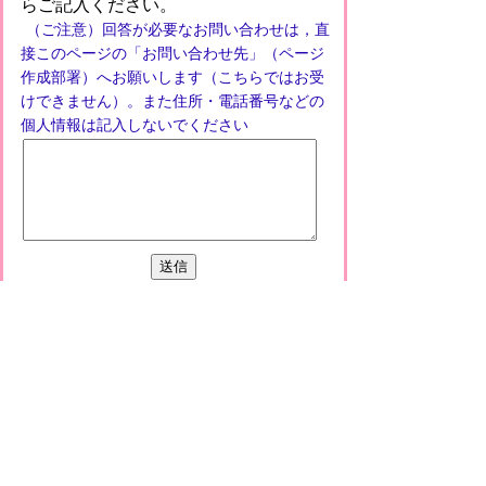
らご記入ください。
（ご注意）回答が必要なお問い合わせは，直
接このページの「お問い合わせ先」（ページ
作成部署）へお願いします（こちらではお受
けできません）。また住所・電話番号などの
個人情報は記入しないでください
プライバシーポリシー
免責事項・著作権
リンクについて
このサイトの使い方
このサイトの考え方
甲賀市役所
〒528-8502