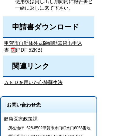
使用後は貸し出し期間内に報告書と
一緒に返しに来て下さい。
申請書ダウンロード
甲賀市自動体外式除細動器貸出申込
書
(PDF 52KB)
関連リンク
ＡＥＤを用いた心肺蘇生法
お問い合わせ先
健康医療政策課
所在地/〒 528-8502甲賀市水口町水口6053番地