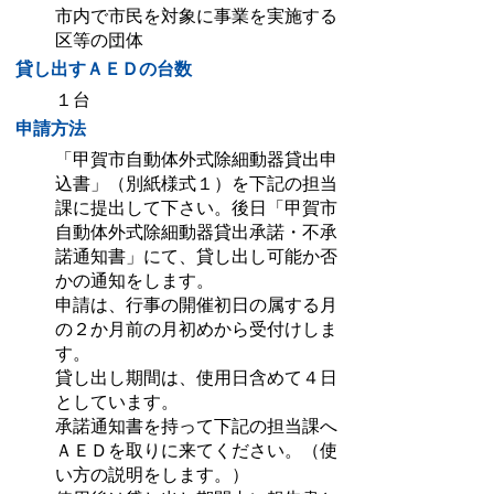
市内で市民を対象に事業を実施する
区等の団体
貸し出すＡＥＤの台数
１台
申請方法
「甲賀市自動体外式除細動器貸出申
込書」（別紙様式１）を下記の担当
課に提出して下さい。後日「甲賀市
自動体外式除細動器貸出承諾・不承
諾通知書」にて、貸し出し可能か否
かの通知をします。
申請は、行事の開催初日の属する月
の２か月前の月初めから受付けしま
す。
貸し出し期間は、使用日含めて４日
としています。
承諾通知書を持って下記の担当課へ
ＡＥＤを取りに来てください。（使
い方の説明をします。）