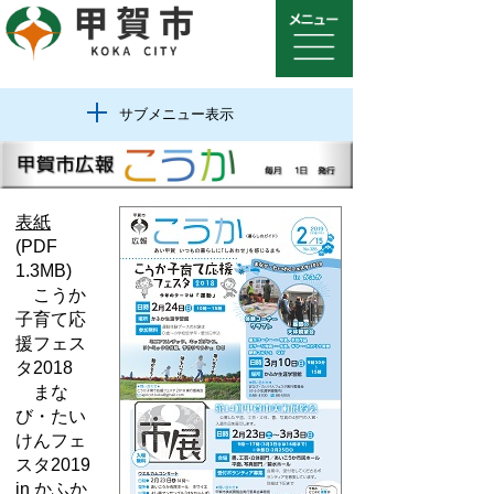
サブメニュー表示
表紙
(PDF
1.3MB)
こうか
子育て応
援フェス
タ2018
まな
び・たい
けんフェ
スタ2019
in かふか