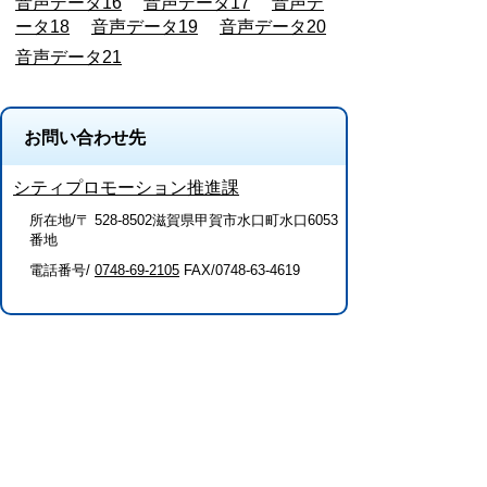
音声データ16
音声データ17
音声デ
ータ18
音声データ19
音声データ20
音声データ21
お問い合わせ先
シティプロモーション推進課
所在地/〒 528-8502滋賀県甲賀市水口町水口6053
番地
電話番号/
0748-69-2105
FAX/0748-63-4619
このページに関するアンケート（シティ
プロモーション推進課）