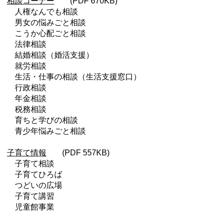
相談コーナー
(PDF 670KB)
人権なんでも相談
男女の悩みごと相談
こうか心配ごと相談
法律相談
結婚相談（婚活支援）
就労相談
生活・仕事の相談（生活支援窓口）
行政相談
年金相談
税務相談
育ちと学びの相談
青少年悩みごと相談
子育て情報
(PDF 557KB)
子育て相談
子育てひろば
つどいの広場
子育て講習
児童館事業