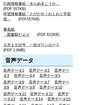
行政情報番組「きらめきこうか」
(PDF 557KB)
学習情報番組「とびだせ！わくわく学習
室」
(PDf 557KB)
裏表紙
図書館だより
(PDF 612KB)
２月１５日号 一括ダウンロード
(PDF 2.6MB)
音声データ
音声データ1
音声データ2
音声デー
タ3
音声データ4
音声データ5
音声データ6
音声データ7
音声デー
タ8
音声データ9
音声データ10
音声データ11
音声データ12
音声デ
ータ13
音声データ14
音声データ15