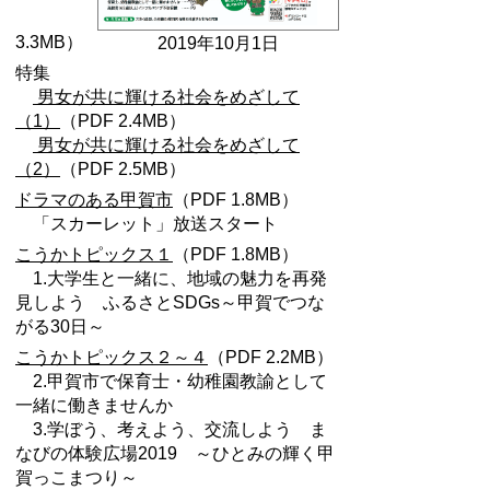
3.3MB）
2019年10月1日
特集
男女が共に輝ける社会をめざして
（1）
（PDF 2.4MB）
男女が共に輝ける社会をめざして
（2）
（PDF 2.5MB）
ドラマのある甲賀市
（PDF 1.8MB）
「スカーレット」放送スタート
こうかトピックス１
（PDF 1.8MB）
1.大学生と一緒に、地域の魅力を再発
見しよう ふるさとSDGs～甲賀でつな
がる30日～
こうかトピックス２～４
（PDF 2.2MB）
2.甲賀市で保育士・幼稚園教諭として
一緒に働きませんか
3.学ぼう、考えよう、交流しよう ま
なびの体験広場2019 ～ひとみの輝く甲
賀っこまつり～