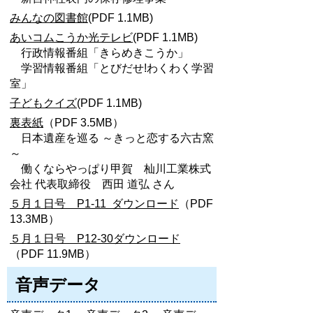
みんなの図書館
(PDF 1.1MB)
あいコムこうか光テレビ
(PDF 1.1MB)
行政情報番組「きらめきこうか」
学習情報番組「とびだせ!わくわく学習
室」
子どもクイズ
(PDF 1.1MB)
裏表紙
（PDF 3.5MB）
日本遺産を巡る ～きっと恋する六古窯
～
働くならやっぱり甲賀 杣川工業株式
会社 代表取締役 西田 道弘 さん
５月１日号 P1-11 ダウンロード
（PDF
13.3MB）
５月１日号 P12-30ダウンロード
（PDF 11.9MB）
音声データ