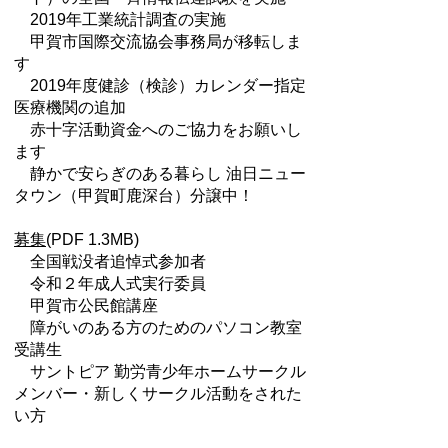
2019年工業統計調査の実施
甲賀市国際交流協会事務局が移転しま
す
2019年度健診（検診）カレンダー指定
医療機関の追加
赤十字活動資金へのご協力をお願いし
ます
静かで安らぎのある暮らし 油日ニュー
タウン（甲賀町鹿深台）分譲中！
募集
(PDF 1.3MB)
全国戦没者追悼式参加者
令和２年成人式実行委員
甲賀市公民館講座
障がいのある方のためのパソコン教室
受講生
サントピア 勤労青少年ホームサークル
メンバー・新しくサークル活動をされた
い方