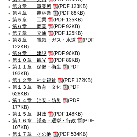
第３章 事業所
(PDF 123KB)
第４章 農林業
(PDF 88KB)
第５章 工業
(PDF 135KB)
第６章 商業
(PDF 92KB)
第７章 交通
(PDF 125KB)
第８章 電気・ガス・水道
(PDF
122KB)
第９章 建設
(PDF 96KB)
第１０章 観光
(PDF 89KB)
第１１章 保健・衛生
(PDF
193KB)
第１２章 社会福祉
(PDF 172KB)
第１３章 教育・文化
(PDF
628KB)
第１４章 治安・防災
(PDF
177KB)
第１５章 財政
(PDF 148KB)
第１６章 議会・選挙・行政
(PDF
107KB)
第１７章 その他
(PDF 534KB)