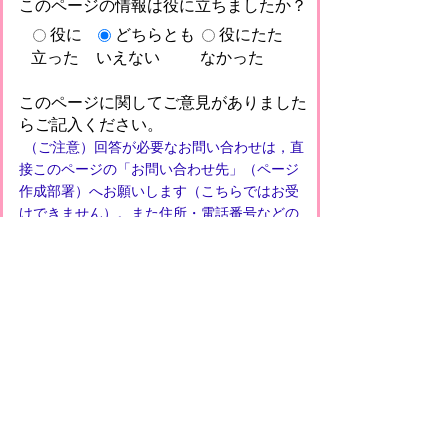
このページの情報は役に立ちましたか？
役に
どちらとも
役にたた
立った
いえない
なかった
このページに関してご意見がありました
らご記入ください。
（ご注意）回答が必要なお問い合わせは，直
接このページの「お問い合わせ先」（ページ
作成部署）へお願いします（こちらではお受
けできません）。また住所・電話番号などの
個人情報は記入しないでください
プライバシーポリシー
免責事項・著作権