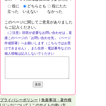
役に
どちらとも
役にたた
立った
いえない
なかった
このページに関してご意見がありました
らご記入ください。
（ご注意）回答が必要なお問い合わせは，直
接このページの「お問い合わせ先」（ページ
作成部署）へお願いします（こちらではお受
けできません）。また住所・電話番号などの
個人情報は記入しないでください
プライバシーポリシー
免責事項・著作権
リンクについて
このサイトの使い方