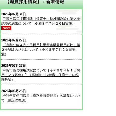
【職員採用情報】：新着情報
2026年07月31日
甲賀市職員採用試験（保育士・幼稚園教諭）第２次
試験の結果について【令和８年７月２６日実施】
2026年07月27日
【令和９年４月１日採用】甲賀市職員採用試験 第
２次試験の結果について（令和８年７月２０日実
施）
2026年07月27日
甲賀市職員採用試験について【令和９年４月１日採
用（２次募集）】（事務職・技術職・保育士・幼稚
園教諭）
2026年06月23日
会計年度任用職員（道路維持管理員）の募集につい
て【建設管理課】