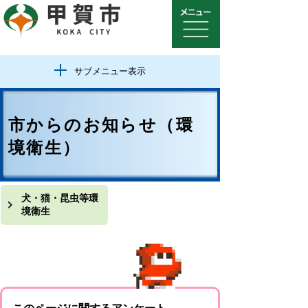
サブメニュー表示
市からのお知らせ（環
境衛生）
犬・猫・昆虫等環
境衛生