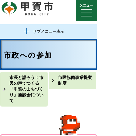
サブメニュー表示
市政への参加
市長と語ろう！市
市民協働事業提案
民の声でつくる
制度
「甲賀のまちづく
り」座談会につい
て