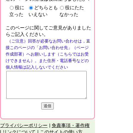
役に
どちらとも
役にたた
立った
いえない
なかった
このページに関してご意見がありました
らご記入ください。
（ご注意）回答が必要なお問い合わせは，直
接このページの「お問い合わせ先」（ページ
作成部署）へお願いします（こちらではお受
けできません）。また住所・電話番号などの
個人情報は記入しないでください
プライバシーポリシー
免責事項・著作権
リンクについて
このサイトの使い方