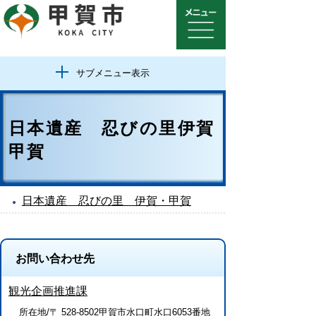
サブメニュー表示
日本遺産 忍びの里伊賀
甲賀
日本遺産 忍びの里 伊賀・甲賀
お問い合わせ先
観光企画推進課
所在地/〒 528-8502甲賀市水口町水口6053番地