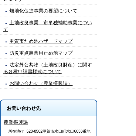
畑地化促進事業の要望について
土地改良事業 市単独補助事業につい
て
甲賀市ため池ハザードマップ
防災重点農業用ため池マップ
法定外公共物（土地改良財産）に関す
る各種申請書様式について
お問い合わせ（農業振興課）
お問い合わせ先
農業振興課
所在地/〒 528-8502甲賀市水口町水口6053番地