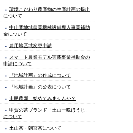
環境こだわり農産物の生産計画の提出
について
中山間地域農業機械設備導入事業補助
金について
農用地区域変更申請
スマート農業モデル実践事業補助金の
申請について
『地域計画』の作成について
『地域計画』の公表について
市民農園 始めてみませんか？
甲賀の茶ブランド「土山一晩ほうじ」
について
土山茶・朝宮茶について