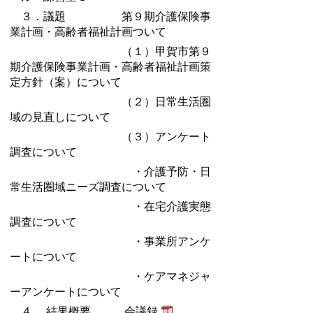
３．議題 第９期介護保険事
業計画・高齢者福祉計画ついて
（１）
甲賀市第９
期介護保険事業計画・高齢者福祉計画策
定方針（案）について
（２）日常生活圏
域の見直しについて
（３）アンケート
調査について
・介護予防・日
常生活圏域ニーズ調査について
・在宅介護実態
調査について
・事業所アンケ
ートについて
・ケアマネジャ
ーアンケートについて
４ ．結果概要
会議録