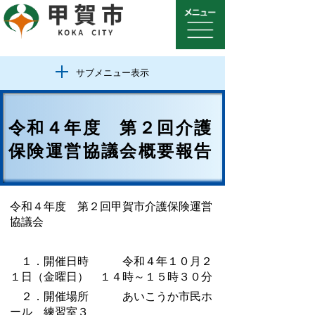
サブメニュー表示
令和４年度 第２回介護
保険運営協議会概要報告
令和４年度 第２回甲賀市介護保険運営
協議会
１．開催日時 令和４年１０月２
１日（金曜日） １４時～１５時３０分
２．開催場所 あいこうか市民ホ
ール 練習室３