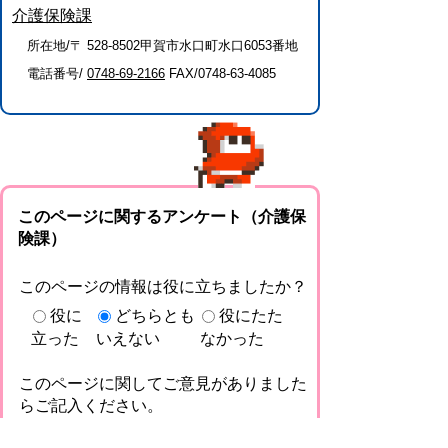
介護保険課
所在地/〒 528-8502甲賀市水口町水口6053番地
電話番号/
0748-69-2166
FAX/0748-63-4085
このページに関するアンケート（介護保
険課）
このページの情報は役に立ちましたか？
役に
どちらとも
役にたた
立った
いえない
なかった
このページに関してご意見がありました
らご記入ください。
（ご注意）回答が必要なお問い合わせは，直