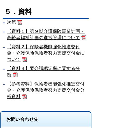
５．資料
次第
【資料１】第９期介護保険事業計画・
高齢者福祉計画の進捗管理について
【資料２】保険者機能強化推進交付
金・介護保険保険者努力支援交付金に
ついて
【資料３】要介護認定率に関する分
析
【参考資料】保険者機能強化推進交付
金・介護保険保険者努力支援交付金分
析資料
お問い合わせ先