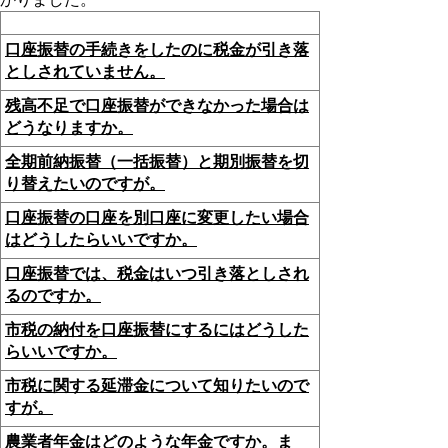
口座振替の手続きをしたのに税金が引き落
としされていません。
残高不足で口座振替ができなかった場合は
どうなりますか。
全期前納振替（一括振替）と期別振替を切
り替えたいのですが。
口座振替の口座を別口座に変更したい場合
はどうしたらいいですか。
口座振替では、税金はいつ引き落としされ
るのですか。
市税の納付を口座振替にするにはどうした
らいいですか。
市税に関する延滞金について知りたいので
すが。
農業者年金はどのような年金ですか。ま