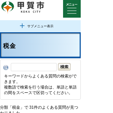
サブメニュー表示
税金
キーワードからよくある質問の検索がで
きます。
複数語で検索を行う場合は、単語と単語
の間をスペースで区切ってください。
分類「
税金
」で
31
件のよくある質問が見つ
かりました。