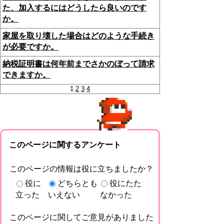
た、加入するにはどうしたら良いのです
か。
家屋を取り壊した場合はどのような手続き
が必要ですか。
納税証明書は何年前までさかのぼって請求
できますか。
1
2
3
4
このページに関するアンケート
このページの情報は役に立ちましたか？
役に
どちらとも
役にたた
立った
いえない
なかった
このページに関してご意見がありました