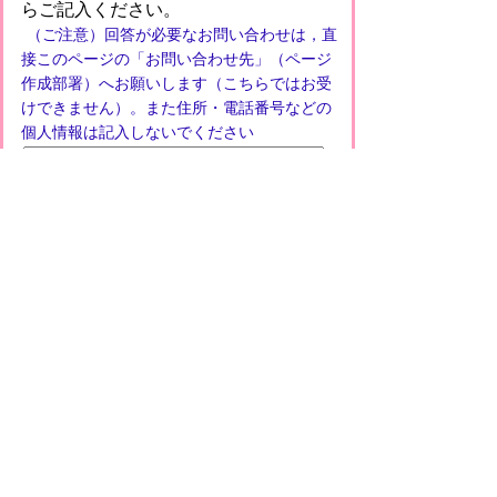
らご記入ください。
（ご注意）回答が必要なお問い合わせは，直
接このページの「お問い合わせ先」（ページ
作成部署）へお願いします（こちらではお受
けできません）。また住所・電話番号などの
個人情報は記入しないでください
プライバシーポリシー
免責事項・著作権
リンクについて
このサイトの使い方
このサイトの考え方
甲賀市役所
〒528-8502