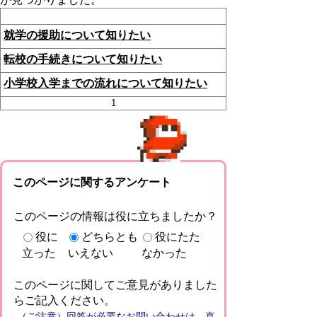
就学の援助について知りたい
転校の手続きについて知りたい
小学校入学までの流れについて知りたい
1
このページに関するアンケート
このページの情報は役に立ちましたか？
役に
どちらとも
役にたた
立った
いえない
なかった
このページに関してご意見がありました
らご記入ください。
（ご注意）回答が必要なお問い合わせは，直