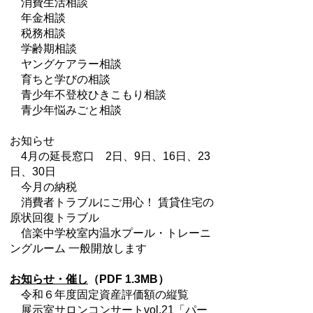
消費生活相談
年金相談
税務相談
学齢期相談
ヤングケアラー相談
育ちと学びの相談
青少年不登校ひきこもり相談
青少年悩みごと相談
お知らせ
4月の延長窓口 2日、9日、16日、23
日、30日
今月の納税
消費者トラブルにご用心！ 賃貸住宅の
原状回復トラブル
信楽中学校室内温水プール・トレーニ
ングルーム 一般開放します
お知らせ・催し
（PDF 1.3MB）
令和６年度固定資産評価額の縦覧
展示室サロンコンサートvol.21「パー