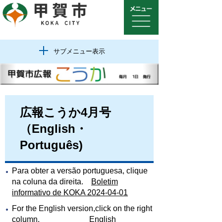
サブメニュー表示
広報こうか4月号
（English・
Português)
Para obter a versão portuguesa, clique
na coluna da direita.
Boletim
informativo de KOKA 2024-04-01
For the English version,click on the right
column.
English