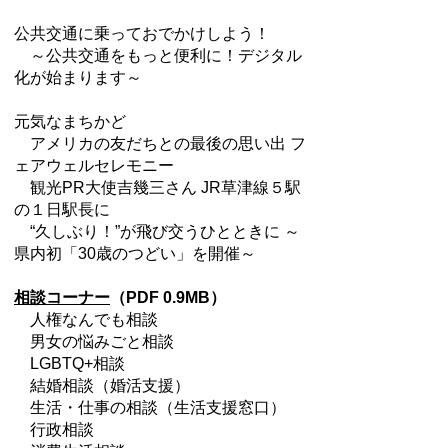
公共交通に乗っておでかけしよう！
～公共交通をもっと便利に！デジタル
化が始まります～
元気なまちかど
アメリカの友だちとの最後の思い出 フ
ェアウェルセレモニー
観光PR大使吉幾三さん JR草津線５駅
の１日駅長に
“久しぶり！”が飛び交うひとときに ～
県内初「30歳のつどい」を開催～
相談コーナー
（PDF 0.9MB）
人権なんでも相談
男女の悩みごと相談
LGBTQ+相談
結婚相談（婚活支援）
生活・仕事の相談（生活支援窓口）
行政相談