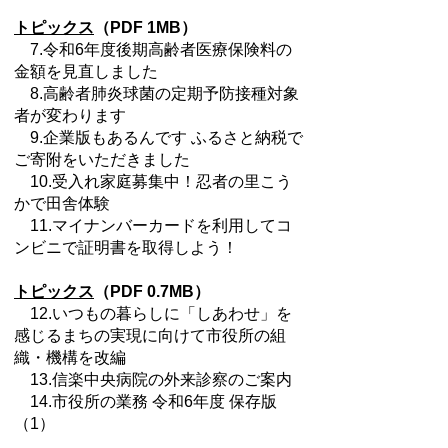
トピックス
（PDF 1MB）
7.令和6年度後期高齢者医療保険料の
金額を見直しました
8.高齢者肺炎球菌の定期予防接種対象
者が変わります
9.企業版もあるんです ふるさと納税で
ご寄附をいただきました
10.受入れ家庭募集中！忍者の里こう
かで田舎体験
11.マイナンバーカードを利用してコ
ンビニで証明書を取得しよう！
トピックス
（PDF 0.7MB）
12.いつもの暮らしに「しあわせ」を
感じるまちの実現に向けて市役所の組
織・機構を改編
13.信楽中央病院の外来診察のご案内
14.市役所の業務 令和6年度 保存版
（1）