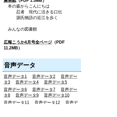
裏表紙
（PDF 1.5MB）
本の森からこんにちは
忍者 現代に活きる口伝
源氏物語の近江を歩く
みんなの図書館
広報こうか4月号全ページ
（PDF
11.2MB）
音声データ
音声データ1
音声データ2
音声デー
タ3
音声データ4
音声データ5
音声データ6
音声データ7
音声デー
タ8
音声データ9
音声データ10
音声データ11
音声データ12
音声デ
ータ13
音声データ14
音声データ15
音声データ16
音声データ17
音声デ