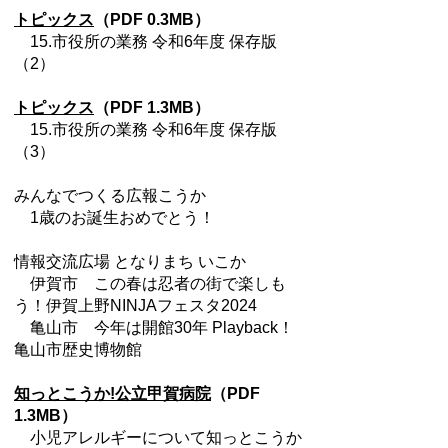
トピックス
（PDF 0.3MB）
15.市役所の業務 令和6年度 保存版
（2）
トピックス
（PDF 1.3MB）
15.市役所の業務 令和6年度 保存版
（3）
みんなでつくる広報こうか
1歳のお誕生おめでとう！
情報交流広場 となりまち いこか
伊賀市 この春は忍者の街で楽しも
う！伊賀上野NINJAフェスタ2024
亀山市 今年は開館30年 Playback！
亀山市歴史博物館
知っとこうか!公立甲賀病院
（PDF
1.3MB）
小児アレルギーについて知っとこうか