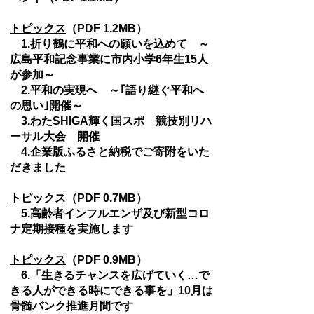
トピックス
（PDF 1.2MB）
1.折り鶴に平和への願いを込めて ～
広島平和記念事業に市内小学6年生15人
が参加～
2.平和の実現へ ～｢語り継ぐ平和へ
の思い｣開催～
3.わたSHIGA輝く国スポ 競技別リハ
ーサル大会 開催
4.企業版ふるさと納税でご寄附をいた
だきました
トピックス
（PDF 0.7MB）
5.高齢者インフルエンザ及び新型コロ
ナ定期接種を実施します
トピックス
（PDF 0.9MB）
6.「生きるチャンスを広げていく…で
きる人ができる時にできる事を」10月は
骨髄バンク推進月間です