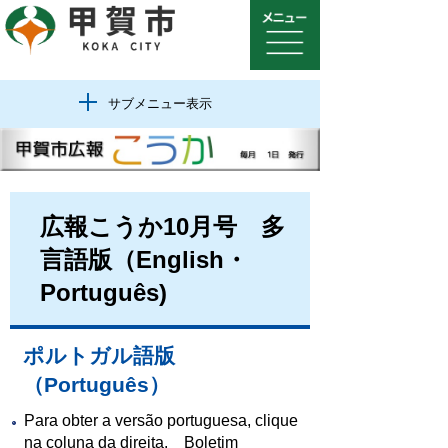
サブメニュー表示
広報こうか10月号 多
言語版（English・
Português)
ポルトガル語版
（Português）
Para obter a versão portuguesa, clique
na coluna da direita.
Boletim