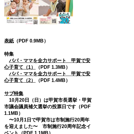
表紙
（PDF 0.9MB）
特集
パパ・ママを全力サポート 甲賀で安
心子育て（
1）
（PDF 1.3MB）
パパ・ママを全力サポート 甲賀で安
心子育て（2）
（PDF 1.4MB）
サブ特集
10月20日（日）は甲賀市長選挙・甲賀
市議会議員補欠選挙の投票日です（PDF
1.1MB）
〜10月1日で甲賀市は市制施行20周年
を迎えました〜 市制施行20周年記念イ
ベント（PDF 1.1MB）