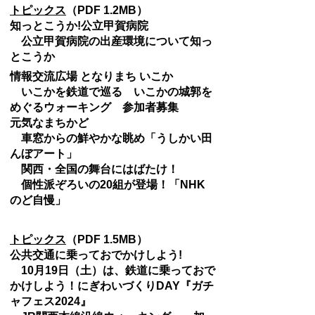
トピックス
（PDF 1.2MB）
知っとこうか!公立甲賀病院
公立甲賀病院の出産環境について知っ
とこうか
情報交流広場 となりまち いこか
いこかを鉄道で巡る いこかの城郭を
めぐるウォーキング 参加者募集
元気なまちかど
車窓からの鮮やかな眺め「うしかい田
んぼアート」
関西・全国の舞台にはばたけ！
個性派ぞろいの20組が登場！「NHK
のど自慢」
トピックス
（PDF 1.5MB）
公共交通に乗っておでかけしよう!
10月19日（土）は、鉄道に乗っておで
かけしよう！にぎわいづくりDAY『ガチ
ャフェス2024』