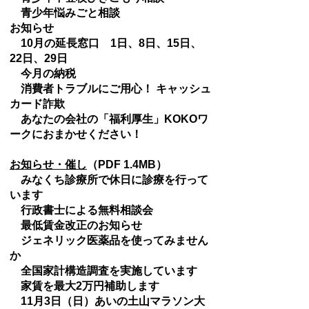
青少年悩みごと相談
お知らせ
10月の延長窓口 1日、8日、15日、
22日、29日
今月の納税
消費者トラブルにご用心！ キャッシュ
カード詐欺
あなたの会社の「福利厚生」KOKOワ
ークにおまかせください！
お知らせ・催し
（PDF 1.4MB）
みなくち診療所で休日に診療を行って
います
行政書士による無料相談会
最低賃金改正のお知らせ
ジェネリック医薬品を使ってみません
か
全国家計構造調査を実施しています
家賃を最大2万円補助します
11月3日（日）あいの土山マラソン大