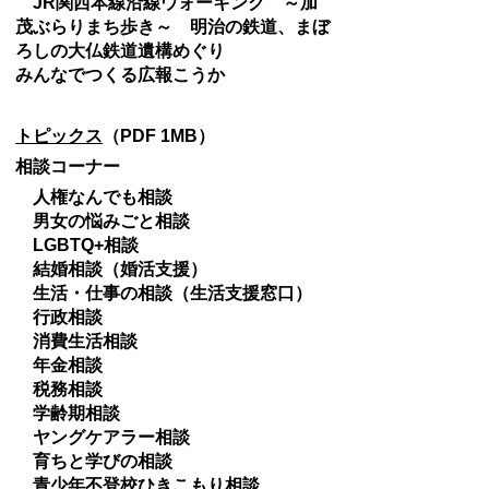
JR関西本線沿線ウォーキング ～加
茂ぶらりまち歩き～ 明治の鉄道、まぼ
ろしの大仏鉄道遺構めぐり
みんなでつくる広報こうか
トピックス
（PDF 1MB）
相談コーナー
人権なんでも相談
男女の悩みごと相談
LGBTQ+相談
結婚相談（婚活支援）
生活・仕事の相談（生活支援窓口）
行政相談
消費生活相談
年金相談
税務相談
学齢期相談
ヤングケアラー相談
育ちと学びの相談
青少年不登校ひきこもり相談