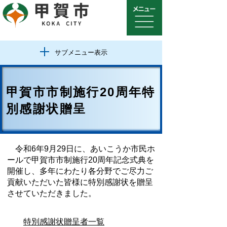
サブメニュー表示
甲賀市市制施行20周年特
別感謝状贈呈
令和6年9月29日に、あいこうか市民ホ
ールで甲賀市市制施行20周年記念式典を
開催し、多年にわたり各分野でご尽力ご
貢献いただいた皆様に特別感謝状を贈呈
させていただきました。
特別感謝状贈呈者一覧