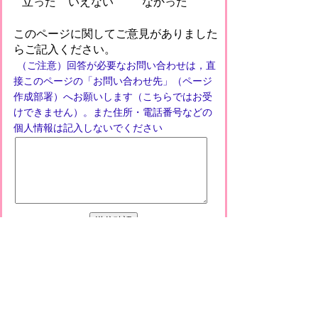
立った
いえない
なかった
このページに関してご意見がありました
らご記入ください。
（ご注意）回答が必要なお問い合わせは，直
接このページの「お問い合わせ先」（ページ
作成部署）へお願いします（こちらではお受
けできません）。また住所・電話番号などの
個人情報は記入しないでください
プライバシーポリシー
免責事項・著作権
リンクについて
このサイトの使い方
このサイトの考え方