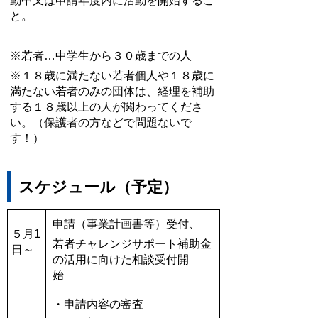
動中又は申請年度内に活動を開始するこ
と。
※若者…中学生から３０歳までの人
※１８歳に満たない若者個人や１８歳に
満たない若者のみの団体は、経理を補助
する１８歳以上の人が関わってくださ
い。（保護者の方などで問題ないで
す！）
スケジュール（予定）
申請（事業計画書等）受付、
５月1
若者チャレンジサポート補助金
日～
の活用に向けた相談受付開
始
・申請内容の審査