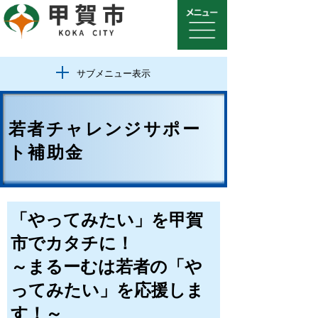
サブメニュー表示
若者チャレンジサポー
ト補助金
「やってみたい」を甲賀
市でカタチに！
～まるーむは若者の「や
ってみたい」を応援しま
す！～