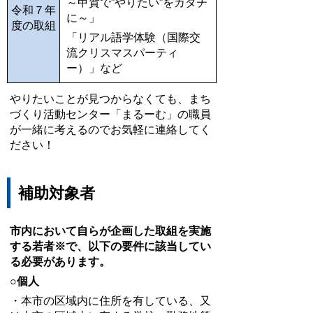
～甲賀で”やりたい”をカタチ
令和７年
に～」
度の取組
「リアル語学体験（国際交
流クリスマスパーティ
ー）」など
やりたいことが見つからなくても、まち
づくり活動センター「まるーむ」の職員
が一緒に考えるのでお気軽に連絡してく
ださい！
補助対象者
市内において自らが企画した取組を実施
する若者※で、以下の要件に該当してい
る必要があります。
○
個人
・本市の区域内に住所を有している、又