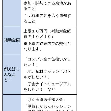
参加・関与できる余地があ
ること
４．取組内容を広く周知す
ること
上限１０万円（補助対象経
費の１０／１０）
補助金額
※予算の範囲内での交付と
なります。
「コスプレ空き缶拾いがし
たい！」
例えばこ
「地元食材クッキングバト
んなこ
ルがしたい！」
と！
「庁舎ナイトミュージアム
をしたい！」など
「けん玉道選手権大会」
「甲賀わかもんセッション