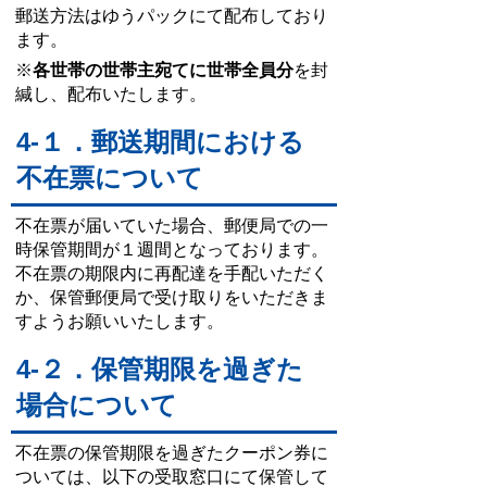
郵送方法はゆうパックにて配布しており
ます。
※
各世帯の世帯主宛てに世帯全員分
を封
緘し、配布いたします。
4-１
．郵送期間における
不在票について
不在票が届いていた場合、郵便局での一
時保管期間が１週間となっております。
不在票の期限内に再配達を手配い
ただく
か、保管郵便局で受け取りをいただきま
すようお願いいたします。
4-２
．保管期限を過ぎた
場合について
不在票の保管期限を過ぎたクーポン券に
ついては、以下の受取窓口にて保管して