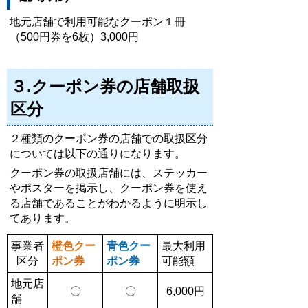
地元店舗で利用可能なクーポン１冊
（500円券を6枚）3,000円
３.クーポン券の店舗取扱
区分
２種類のクーポン券の店舗での取扱区分
については以下の通りになります。
クーポン券の取扱店舗には、ステッカー
やポスターを掲示し、クーポン券を使え
る店舗であることがわかるように
明示し
てあります。
事業者
橙色クー
青色クー
最大利用
区分
ポン券
ポン券
可能額
地元店
〇
〇
6,000円
舗