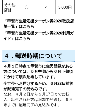
その他
〇
×
3,000円
店舗
「甲賀市生活応援クーポン券2026取扱店
舗一覧」はこちら
「甲賀市生活応援クーポン券2026利用ガ
イド」はこちら
４．郵送時期について
４月１日時点で甲賀市に住民登録がある
方については、５月中旬から６月下旬頃
にかけて順次配送しています。
全世帯へお届けするため、６月23日前後
が配達完了の見込みです。
なお、４月２日から５月17日までに転
入、出生された方は追加で発送し、６月
末までに配達完了の見込みです。