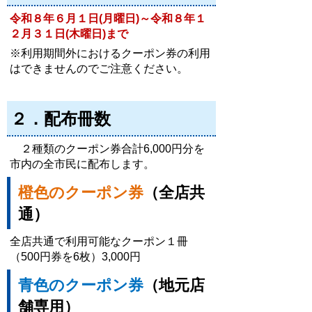
令和８年６月１日(月曜日)～令和８年１
２月３１日(木曜日)まで
※利用期間外におけるクーポン券の利用
はできませんのでご注意ください。
２．配布冊数
２種類のクーポン券合計6,000円分を
市内の全市民に配布します。
橙色のクーポン券
（全店共
通）
全店共通で利用可能なクーポン１冊
（500円券を6枚）3,000円
青色のクーポン券
（地元店
舗専用）