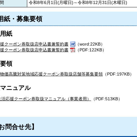
間
令和8年6月1日(月曜日)～令和8年12月31日(木曜日)
用紙・募集要領
用紙
援クーポン券取扱店申込書兼誓約書
（word:22KB）
援クーポン券取扱店申込書兼誓約書
（PDF:122KB）
要領
物価高騰対策地域応援クーポン券取扱店舗等募集要領
（PDF:197KB）
マニュアル
生活応援クーポン券取扱マニュアル（事業者用）
（PDF:513KB）
お問合せ先】