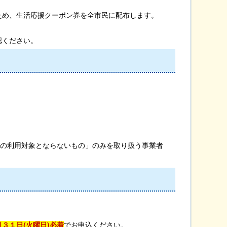
ため、生活応援クーポン券を全市民に配布します。
認ください。
の利用対象とならないもの」のみを取り扱う事業者
月３１日(火曜日)
必着
でお申込ください。