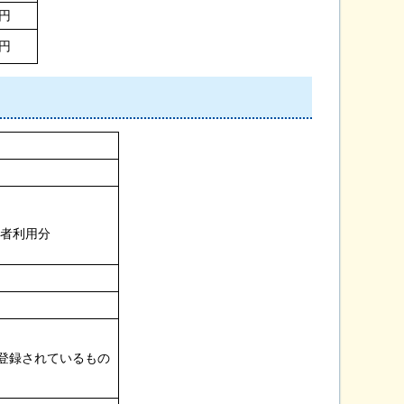
0円
0円
業者利用分
に登録されているもの