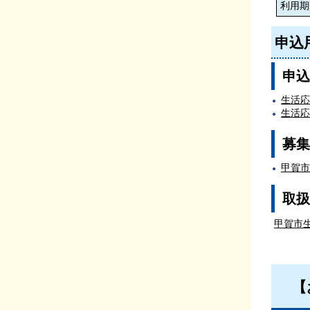
利用期
申込
申込
生活応
生活応
募集
甲賀市
取扱
甲賀市
【