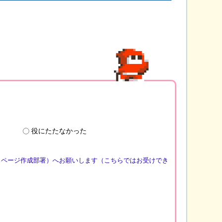
役にたたなかった
（ページ作成部署）へお願いします（こちらではお受けでき