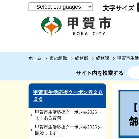
文字サイズ
ホーム
市の組織
総務部
総務課
甲賀市生活
サイト内を検索する
甲賀市生活応援クーポン券２０
２６
甲賀市生活応援クーポン券2026
よくある質問
甲賀市生活応援クーポン券2026を
開始します！