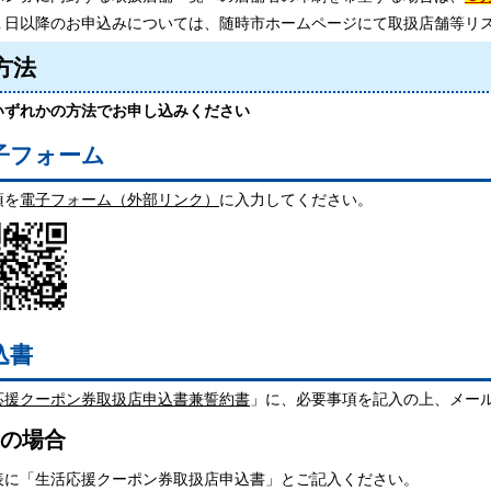
１日以降のお申込みについては、随時市ホームページにて取扱店舗等リ
方法
ずれかの方法でお申し込みください
電子フォーム
項を
電子フォーム（外部リンク）
に入力してください。
込書
応援クーポン券取扱店申込書兼誓約書
」に、必要事項を記入の上、メー
の場合
表に「生活応援クーポン券取扱店申込書」とご記入ください。