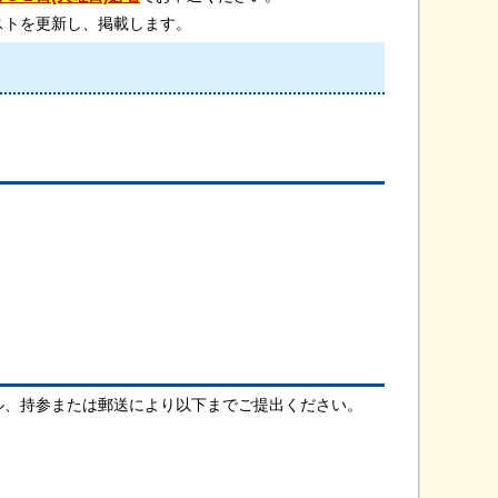
ストを更新し、掲載します。
ル、持参または郵送により以下までご提出ください。