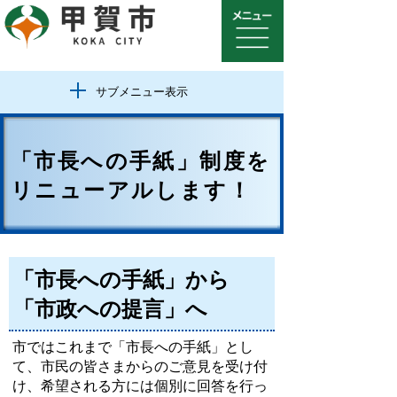
サブメニュー表示
「市長への手紙」制度を
リニューアルします！
「市長への手紙」から
「市政への提言」へ
市ではこれまで「市長への手紙」とし
て、市民の皆さまからのご意見を受け付
け、希望される方には個別に回答を行っ