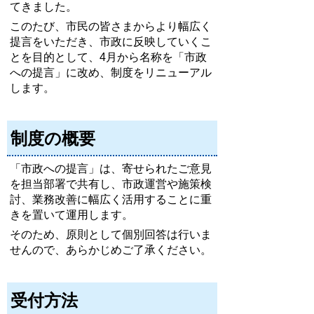
てきました。
このたび、市民の皆さまからより幅広く
提言をいただき、市政に反映していくこ
とを目的として、4月から名称を「市政
への提言」に改め、制度をリニューアル
します。
制度の概要
「市政への提言」は、寄せられたご意見
を担当部署で共有し、市政運営や施策検
討、業務改善に幅広く活用することに重
きを置いて運用します。
そのため、原則として個別回答は行いま
せんので、あらかじめご了承ください。
受付方法