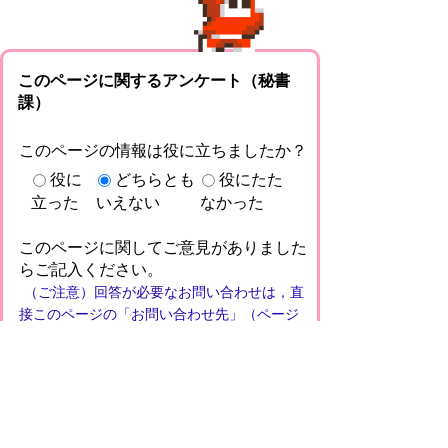
このページに関するアンケート（秘書
課）
このページの情報は役に立ちましたか？
役に
どちらとも
役にたた
立った
いえない
なかった
このページに関してご意見がありました
らご記入ください。
（ご注意）回答が必要なお問い合わせは，直
接このページの「お問い合わせ先」（ページ
作成部署）へお願いします（こちらではお受
けできません）。また住所・電話番号などの
個人情報は記入しないでください