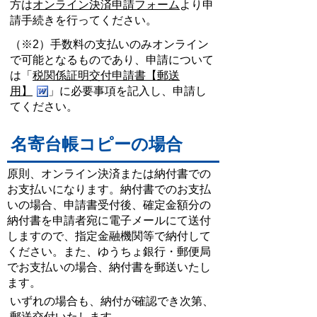
方は
オンライン決済申請フォーム
より申
請手続きを行ってください。
（※2）手数料の支払いのみオンライン
で可能となるものであり、申請について
は「
税関係証明交付申請書【郵送
用】
」に必要事項を記入し、申請し
てください。
名寄台帳コピーの場合
原則、オンライン決済または納付書での
お支払いになります。納付書でのお支払
いの場合、申請書受付後、確定金額分の
納付書を申請者宛に電子メールにて送付
しますので、指定金融機関等で納付して
ください。また、ゆうちょ銀行・郵便局
でお支払いの場合、納付書を郵送いたし
ます。
いずれの場合も、納付が確認でき次第、
郵送交付いたします。