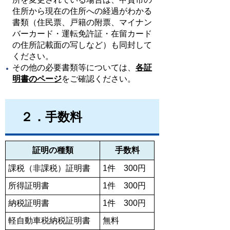
住所から現在の住所への経過がわかる
書類（住民票、戸籍の附票、マイナン
バーカード・運転免許証・在留カード
の住所記載面の写しなど）も同封して
ください。
その他の必要書類等については、
各証
明書のページ
をご確認ください。
２．手数料
証明の種類
手数料
課税（非課税）証明書
1件 300円
所得証明書
1件 300円
納税証明書
1件 300円
軽自動車税納税証明書
無料