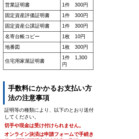
営業証明書
1件 300円
固定資産評価証明書
1件 300円
固定資産公課証明書
1件 300円
名寄台帳コピー
1枚 10円
地番図
1枚 300円
1件 1,300
住宅用家屋証明書
円
手数料にかかるお支払い方
法の注意事項
証明等の種類により、以下のとおり送付
してください。
切手や現金は受け付けられません。
オンライン決済は申請フォームで手続き