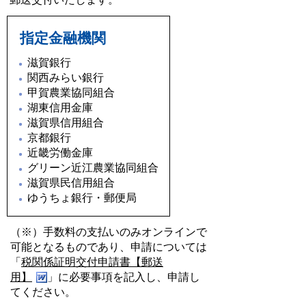
指定金融機関
滋賀銀行
関西みらい銀行
甲賀農業協同組合
湖東信用金庫
滋賀県信用組合
京都銀行
近畿労働金庫
グリーン近江農業協同組合
滋賀県民信用組合
ゆうちょ銀行・郵便局
（※）手数料の支払いのみオンラインで
可能となるものであり、申請については
「
税関係証明交付申請書【郵送
用】
」に必要事項を記入し、申請し
てください。