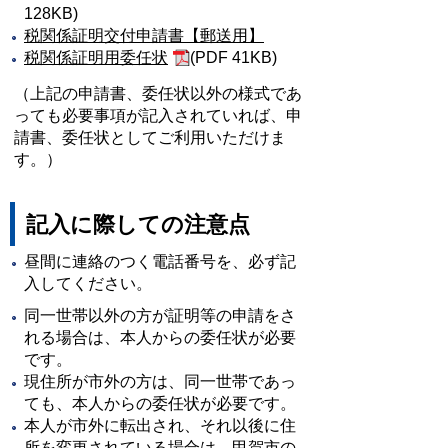
128KB)
税関係証明交付申請書【郵送用】
税関係証明用委任状
(PDF 41KB)
（上記の申請書、委任状以外の様式であ
っても必要事項が記入されていれば、申
請書、委任状としてご利用いただけま
す。）
記入に際しての注意点
昼間に連絡のつく電話番号を、必ず記
入してください。
同一世帯以外の方が証明等の申請をさ
れる場合は、本人からの委任状が必要
です。
現住所が市外の方は、同一世帯であっ
ても、本人からの委任状が必要です。
本人が市外に転出され、それ以後に住
所を変更されている場合は、甲賀市の