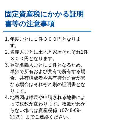
固定資産税にかかる証明
書等の注意事項
年度ごとに１件３００円となりま
す。
名義人ごとに土地と家屋それぞれ1件
３００円となります。
登記名義人ごとに１件となるため、
単独で所有および共有で所有する場
合、共有構成者や共有持分割合が異
なる場合はそれぞれ別の証明書とな
ります。
地番図は縮尺や申請される地番によ
って枚数が変わります。枚数がわか
らない場合は資産税係（0748-69-
2129）までご連絡ください。