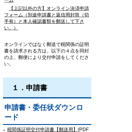
ーム
【上記以外の方】オンライン決済申請
フォーム（別途申請書と返信用封筒（切
手有）と本人確認書類を郵送して下さ
い。）
オンラインではなく郵送で税関係の証明
書を請求される方は、以下の４点を同封
の上、郵便により交付申請をしてくださ
い。
１．申請書
申請書・委任状ダウンロ
ード
税関係証明交付申請書【郵送用】
(PDF