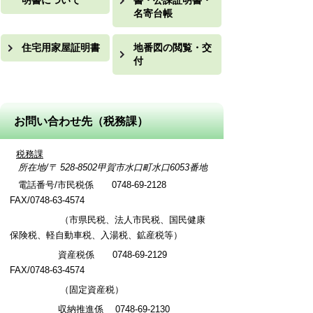
明書について
書・公課証明書・
名寄台帳
住宅用家屋証明書
地番図の閲覧・交
付
お問い合わせ先（税務課）
税務課
所在地/〒 528-8502甲賀市水口町水口6053番地
電話番号/市民税係 0748-69-2128
FAX/0748-63-4574
（市県民税、法人市民税、国民健康
保険税、軽自動車税、入湯税、鉱産税等）
資産税係 0748-69-2129
FAX/0748-63-4574
（固定資産税）
収納推進係
0748-69-2130