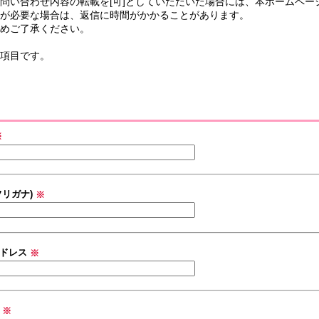
問い合わせ内容の転載を[可]としていただいた場合には、本ホームペ
が必要な場合は、返信に時間がかかることがあります。
めご了承ください。
項目です。
※
フリガナ)
※
アドレス
※
号
※