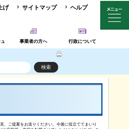
上げ
サイトマップ
ヘルプ
ジュ
事業者の方へ
行政について
見、ご提案をお送りください。今後に役立ててまいり