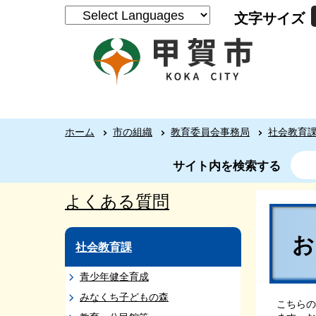
文字サイズ
ホーム
市の組織
教育委員会事務局
社会教育
サイト内を検索する
よくある質問
社会教育課
青少年健全育成
みなくち子どもの森
こちらの