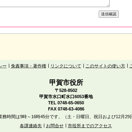
シー
免責事項・著作権
リンクについて
このサイトの使い方
甲賀市役所
〒528-8502
甲賀市水口町水口6053番地
TEL
0748-65-0650
FAX 0748-63-4086
務時間は9時～16時45分です。（土・日曜日、祝日および12月29
各課連絡先
お問合せ
市役所までのアクセス