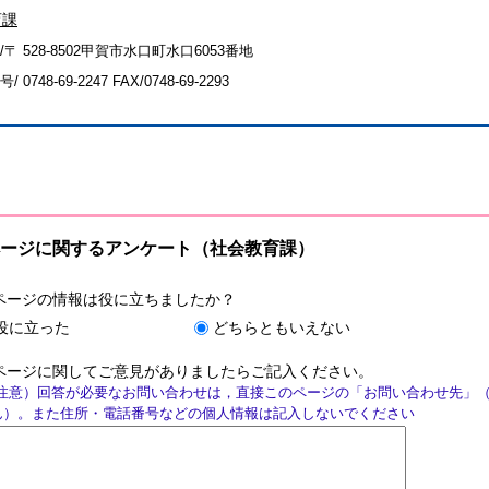
育課
〒 528-8502甲賀市水口町水口6053番地
号/
0748-69-2247
FAX/0748-69-2293
ージに関するアンケート（社会教育課）
ページの情報は役に立ちましたか？
役に立った
どちらともいえない
ページに関してご意見がありましたらご記入ください。
注意）回答が必要なお問い合わせは，直接このページの「お問い合わせ先」
ん）。また住所・電話番号などの個人情報は記入しないでください