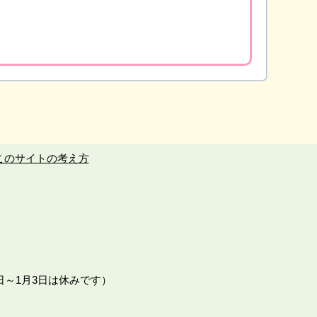
このサイトの考え方
日～1月3日は休みです）