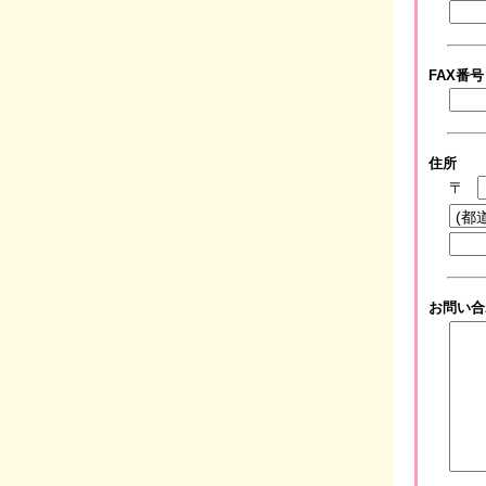
FAX番号
住所
〒
お問い合