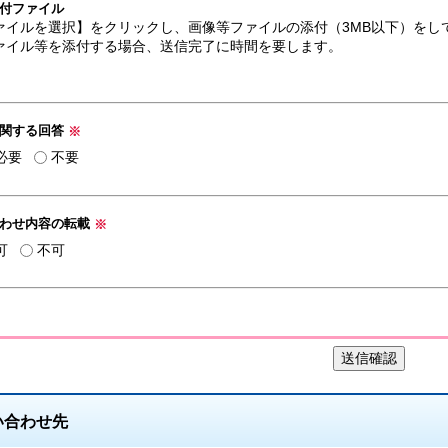
付ファイル
ァイルを選択】をクリックし、画像等ファイルの添付（3MB以下）をし
ァイル等を添付する場合、送信完了に時間を要します。
に関する回答
※
必要
不要
合わせ内容の転載
※
可
不可
い合わせ先