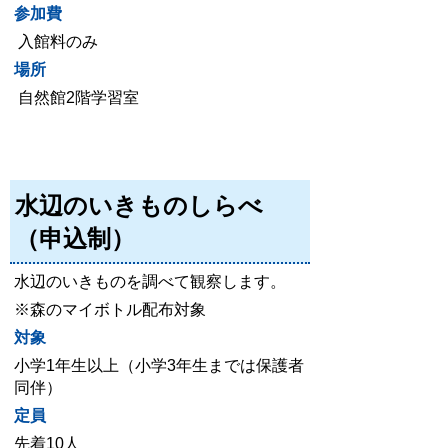
参加費
入館料のみ
場所
自然館2階学習室
水辺のいきものしらべ
（申込制）
水辺のいきものを調べて観察します。
※森のマイボトル配布対象
対象
小学1年生以上（小学3年生までは保護者
同伴）
定員
先着
10人