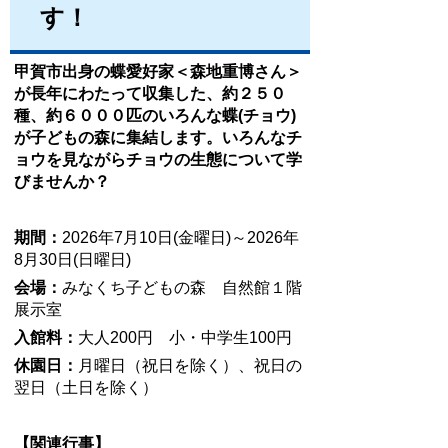
す！
甲賀市出身の蝶愛好家＜森地重博さん＞
が長年にわたって収集した、約２５０
種、約６０００匹のいろんな蝶(チョウ)
が子どもの森に集結します。
いろんなチ
ョウを見ながらチョウの生態について学
びませんか？
期間：
2026年7月10日(金曜日)～2026年
8月30日(日曜日)
会場：
みなくち子どもの森 自然館１階
展示室
入館料：
大人200円 小・中学生100円
休園日：
月曜日（祝日を除く）、祝日の
翌日（土日を除く）
【関連行事】