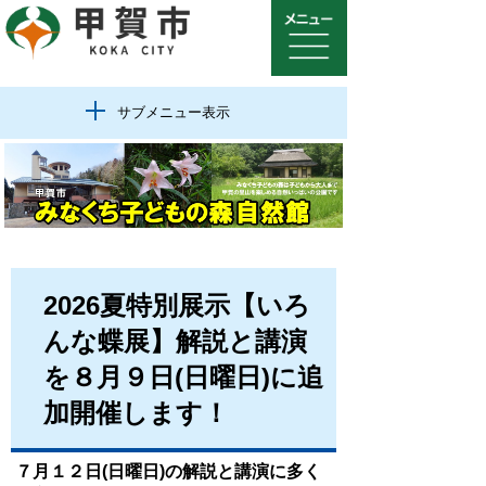
サブメニュー表示
2026夏特別展示【いろ
んな蝶展】解説と講演
を８月９日(日曜日)に追
加開催します！
７月１２日(日曜日)の解説と講演に多く