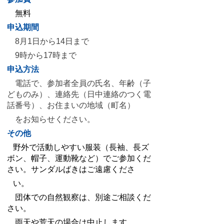
無料
申込期間
8月1日から14日まで
9時から17時まで
申込方法
電話で、
参加者全員の氏名、年齢（子
どものみ）、連絡先（日中連絡のつく電
話番号）、お住まいの地域（町名）
を
お知らせください。
その他
野外で活動しやすい服装（長袖、長ズ
ボン、帽子、運動靴など）でご参加くだ
さい。サンダルばきはご遠慮くださ
い。
団体での自然観察は、別途ご相談くだ
さい。
雨天や荒天の場合は中止します。