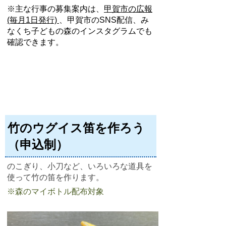
※主な行事の募集案内は、
甲賀市の広報
(毎月1日発行)
、甲賀市のSNS配信、み
なくち子どもの森のインスタグラムでも
確認できます。
竹のウグイス笛を作ろう
（申込制）
のこぎり、小刀など、いろいろな道具を
使って竹の笛を作ります。
※森のマイボトル配布対象