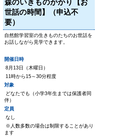
森のいきものがかり【お
世話の時間】（申込不
要）
自然館学習室の生きものたちのお世話を
お話しながら見学できます。
開催日時
8月13日（木曜日）
11時から15～30分程度
対象
どなたでも（小学3年生までは保護者同
伴）
定員
なし
※人数多数の場合は制限することがあり
ます