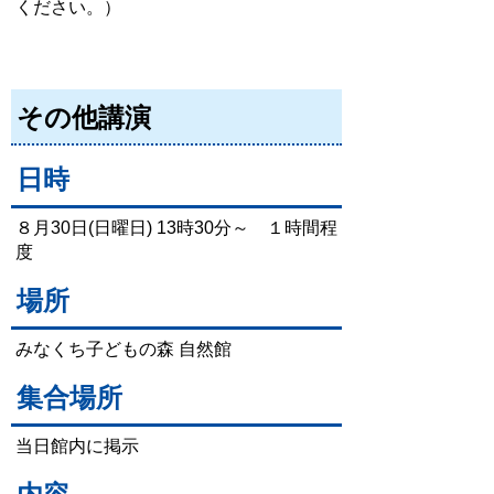
ください。）
その他講演
日時
８月30日(日曜日) 13時30分～ １時間程
度
場所
みなくち子どもの森 自然館
集合場所
当日館内に掲示