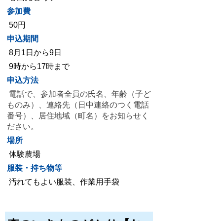
参加費
50円
申込期間
8月1日から9
日
9時から17時まで
申込方法
電話で、
参加者全員の氏名、年齢（子ど
ものみ）、連絡先（日中連絡のつく電話
番号）、居住地域（町名）を
お知らせく
ださい。
場所
体験農場
服装・持ち物等
汚れてもよい服装、作業用手袋