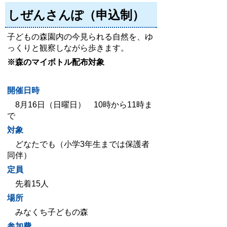
しぜんさんぽ（申込制）
子どもの森園内の今見られる自然を、ゆ
っくりと観察しながら歩きます。
※森のマイボトル配布対象
開催日時
8月16日（日曜日） 10時から11時ま
で
対象
どなたでも（小学3年生までは保護者
同伴）
定員
先着15人
場所
みなくち子どもの森
参加費